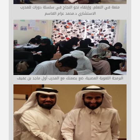
متعة في التعلم، وإرتقاء نحو النجاح في سلسلة دورات للمدرب
الاستشاري د.محمد عزام القاسم
البرمجة اللغوية العصبية، ضع بصمتك مع المدرب أول ماجد بن عفيف