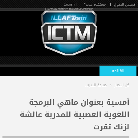
تسجيل الدخول
|
مستخدم جديد؟
| English
القائمة
كل الاخبار
>
صناعة التدريب
الرئيسية
أمسية بعنوان ماهي البرمجة
اللغوية العصبية للمدربة عائشة
الدورات القادمة
لزنك تقرت