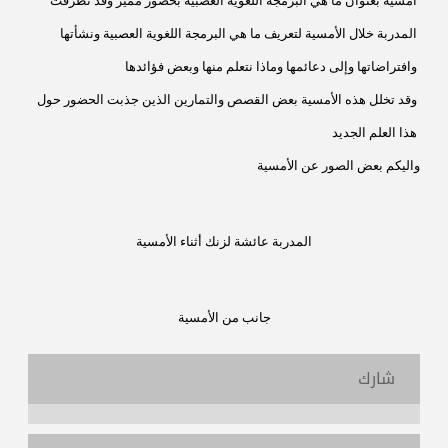
أمسية بعنوان ما هي البرمجة اللغوية العصبية بحضور مميز وقد تطرقت
المدربة خلال الأمسية لتعريف ما هي البرمجة اللغوية العصبية ونشأتها
وافتراضاتها وإلى دعائمها وماذا نتعلم منها وبعض فؤائدها
وقد تخلل هذه الأمسية بعض القصص والتمارين الذين جذبت الحضور حول
هذا العلم الجديد
واليكم بعض الصور عن الأمسية
المدربة عائشة لزنك أثناء الأمسية
جانب من الأمسية
شارك