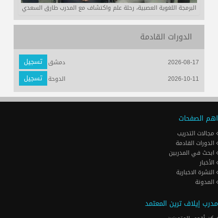
البرمجة اللغوية العصبية، رحلة علم واكتشاف مع المدرب طارق السعدي
الدورات القادمة
تسجيل
2026-08-17
دمشق
تسجيل
2026-10-11
الدوحة
اهم الصفحات
مجالات التدريب
الدورات القادمة
ابحث في المدربين
الأخبار
النشرة الاخبارية
المدونة
مدرب إيلاف ترين المعتمد