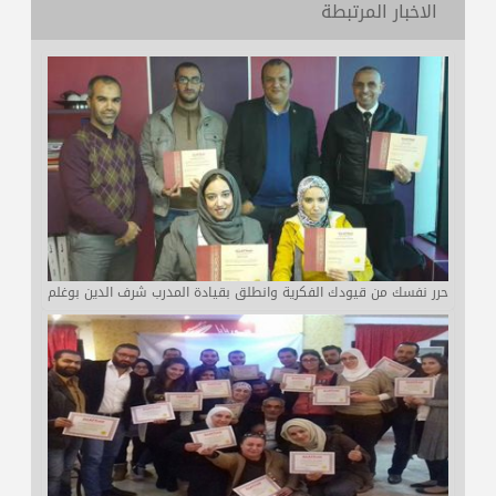
الاخبار المرتبطة
حرر نفسك من قيودك الفكرية وانطلق بقيادة المدرب شرف الدين بوغلم