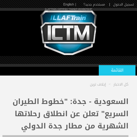
تسجيل الدخول
|
مستخدم جديد؟
| English
القائمة
كل الاخبار
>
إيلاف ترين
الرئيسية
السعودية - جدة: "خطوط الطيران
السريع" تعلن عن انطلاق رحلاتها
الدورات القادمة
الشهرية من مطار جدة الدولي