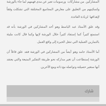
المشاركين
من مشاركات
ورسومات تعبر عن مدى فهمهم لما جاء بالورشة
ولتمكينهم من التعليق على معارض المجاميع المختلفة التي تشكلت وفقاً
لإهدافها
لزيادة الفائدة.
وقد علق الأستاذ عبد الباسط وهو أحد المشاركين في الورشة بأنه قد
استمتع كثيراً كما إستفاد كثيراً خلال الورشة لإنها وكما قال كانت مليئة
بالتمارين العملية التي تنقل الخبرة إلى واقع العمل.
أما الأستاذ حامد وهو أيضاً من المشاركين في الورشة فقد علق قائلاً أن
الورشة إستطاعت أن تغير مداركه نحو طريقة التفكير المتبعة والتي يعتقد
أنها ستغير حصيلته وتواصله مع ذاته ومع الأخرين.
شارك