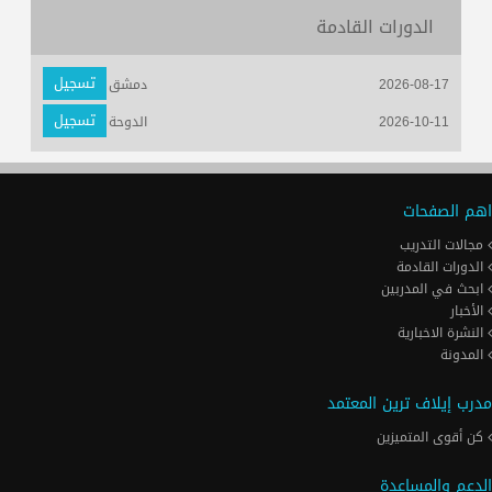
الدورات القادمة
تسجيل
2026-08-17
دمشق
تسجيل
2026-10-11
الدوحة
اهم الصفحات
مجالات التدريب
الدورات القادمة
ابحث في المدربين
الأخبار
النشرة الاخبارية
المدونة
مدرب إيلاف ترين المعتمد
كن أقوى المتميزين
الدعم والمساعدة