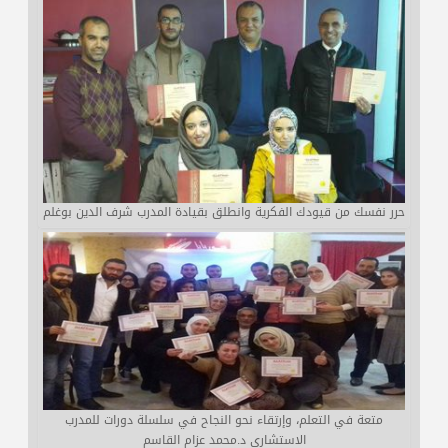
حرر نفسك من قيودك الفكرية وانطلق بقيادة المدرب شرف الدين بوغلم
متعة في التعلم، وإرتقاء نحو النجاح في سلسلة دورات للمدرب
الاستشاري د.محمد عزام القاسم