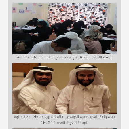
البرمجة اللغوية العصبية، ضع بصمتك مع المدرب أول ماجد بن عفيف
عودة رائعة للمدرب حمزة الدوسري لعالم التدريب من خلال دورة دبلوم
البرمجة اللغوية العصبية ( NLP )