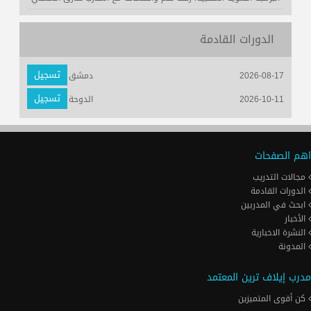
الدورات القادمة
تسجيل
2026-08-17
دمشق
تسجيل
2026-10-11
الدوحة
اهم الصفحات
مجالات التدريب
الدورات القادمة
ابحث في المدربين
الأخبار
النشرة الاخبارية
المدونة
مدرب إيلاف ترين المعتمد
كن أقوى المتميزين