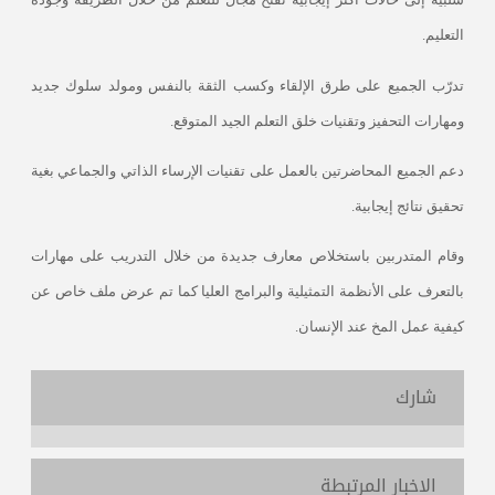
التعليم.
تدرّب الجميع على طرق الإلقاء وكسب الثقة بالنفس ومولد سلوك جديد
ومهارات التحفيز وتقنيات خلق التعلم الجيد المتوقع.
دعم الجميع المحاضرتين بالعمل على تقنيات الإرساء الذاتي والجماعي بغية
تحقيق نتائج إيجابية.
وقام المتدربين باستخلاص معارف جديدة من خلال التدريب على مهارات
بالتعرف على الأنظمة التمثيلية والبرامج العليا كما تم عرض ملف خاص عن
كيفية عمل المخ عند الإنسان.
شارك
الاخبار المرتبطة