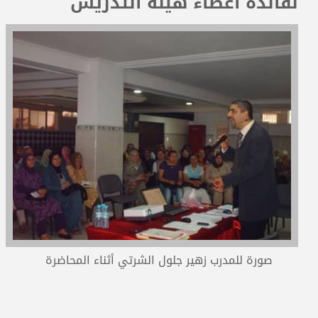
لفائدة أعضاء هيئة التدريس
المدربون
المعتمدون
صورة للمدرب زهير جلول الشرتي أثناء المحاضرة