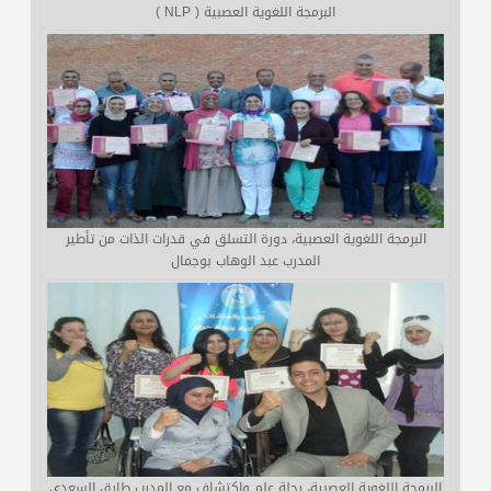
البرمجة اللغوية العصبية ( NLP )
البرمجة اللغوية العصبية، دورة التسلق في قدرات الذات من تأطير
المدرب عبد الوهاب بوجمال
البرمجة اللغوية العصبية، رحلة علم واكتشاف مع المدرب طارق السعدي