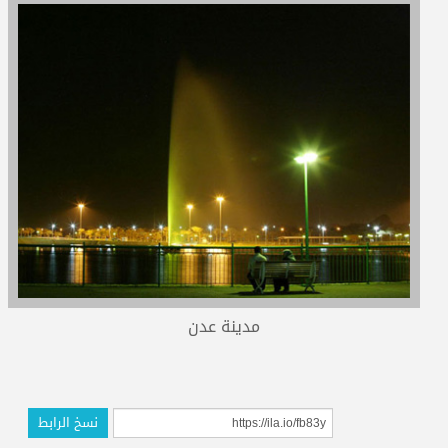
المدربون
المعتمدون
مدينة عدن
نسخ الرابط