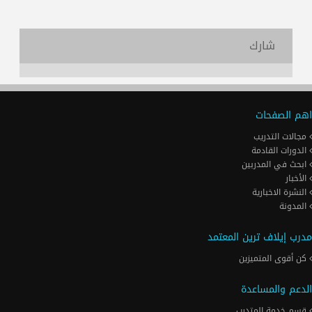
شارك
اهم الصفحات
مجالات التدريب
الدورات القادمة
ابحث في المدربين
الأخبار
النشرة الاخبارية
المدونة
مدرب إيلاف ترين المعتمد
كن أقوى المتميزين
الدعم والمساعدة
قسم خدمة المتدرب