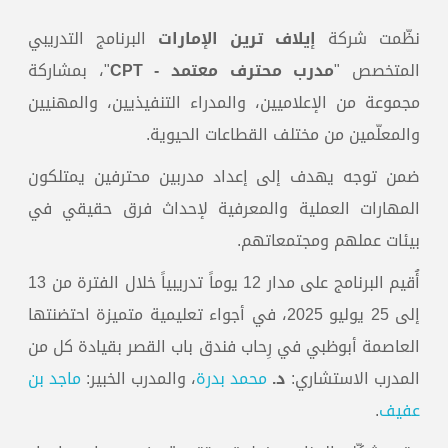
نظّمت شركة
إيلاف ترين الإمارات
البرنامج التدريبي
المتخصص "
مدرب محترف معتمد - CPT
"، بمشاركة
مجموعة من الإعلاميين، والمدراء التنفيذيين، والمهنيين
والمعلّمين من مختلف القطاعات الحيوية.
ضمن توجه يهدف إلى إعداد مدربين محترفين يمتلكون
المهارات العملية والمعرفية لإحداث فرق حقيقي في
بيئات عملهم ومجتمعاتهم.
أُقيم البرنامج على مدار 12 يوماً تدريبياً خلال الفترة من 13
إلى 25 يوليو 2025، في أجواء تعليمية متميزة احتضنتها
العاصمة أبوظبي في رِحاب فندق باب القصر بقيادة كل من
المدرب الاستشاري:
د
.
محمد بدرة
، والمدرب الخبير:
ماجد بن
عفيف
.