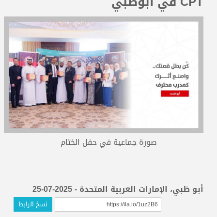
CPT في أبوظبي
المدربون
المعتمدون
صورة جماعية في حفل الختام
أبو ظبي، الإمارات العربية المتحدة - 2025-07-25
نسخ الرابط