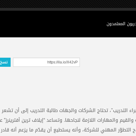
دربون المعتمدون
نسخ 
راء التدريب"، تحتاج الشركات والجهات طالبة التدريب إلى أن تشعر ب
 والقيم والمهارات اللازمة لنجاحها. وتساعد “إيلاف ترين أفترينرز” ع
نجاح التطوّر المهني للشركة، وأنه يستطيع أن يقدّم ما يزعم أنه قادر