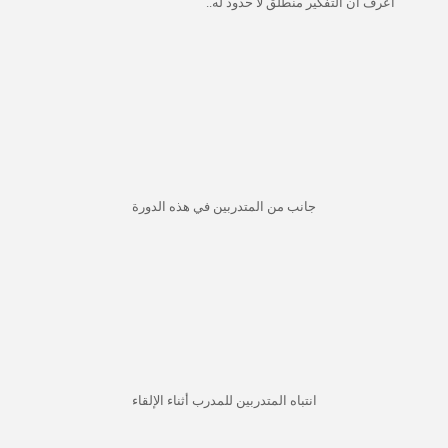
أعرف أن التفكير منطلق لا حدود له..
جانب من المتدربين في هذه الدورة
انتباه المتدربين للمدرب أثناء الإلقاء