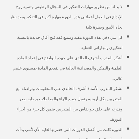
لا بد لنا من تطوير مهارات التفكير في المجال الوظيفي وتنمية روح
الإبداع في العمل أعطتني هذه الدورة مهارة أكبر في التفكير وبعد نَظر
تجاه الأمور ونظرة كلية
كل شيء في هذه الدورة مفيد وممتع فقد فتح آفاق جديدة بالنسبة
لتفكيري ومهاراتي العقلية..
أشكر المدرب أشرف الخالدي على جهده الواضح في إعداد المادة
العلمية والتمكن والمصداقية العالية في تقديم المادة بمستوى علمي
عالي..
نشكر المدرب الأستاذ أشرف الخالدي على المعلومات وتواصله مع
المتدربين بكل أريحية وتقبل جميع الآراء والمداخلات برحابة صدر
وقدرته على خلق جو نقاش بين المتدربين ضمن كل جزء من أجزاء
الدورة..
الدورة كانت من أفضل الدورات التي حضرتها لغاية الآن لأنني بدأت