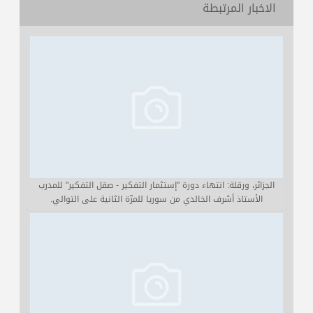
الاخبار المرتبطة
الجزائر، ورقلة: انتهاء دورة "إستثمار التفكير - صقل التفكير" للمدرب
الأستاذ أشرف الخالدي من سوريا للمرّة الثانية على التوالي.