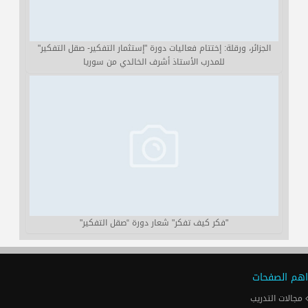
الجزائر، ورقلة: إختتام فعاليات دورة "إستثمار التفكير- صقل التفكير"
للمدرب الأستاذ أشرف الخالدي من سوريا
"فكر كيف تفكر" شعار دورة “صقل التفكير"
اهم الصفحات
مجالات التدريب