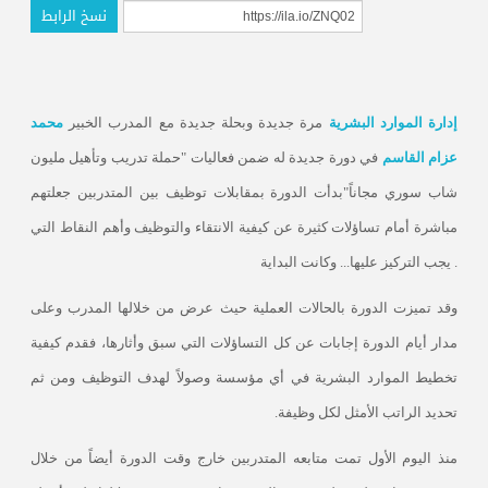
نسخ الرابط
إدارة الموارد البشرية
مرة جديدة وبحلة جديدة مع المدرب الخبير
محمد
عزام القاسم
في دورة جديدة له ضمن فعاليات "حملة تدريب وتأهيل مليون
شاب سوري مجاناً
"
بدأت الدورة بمقابلات توظيف بين المتدربين جعلتهم
مباشرة أمام تساؤلات كثيرة عن كيفية الانتقاء والتوظيف وأهم النقاط التي
.
يجب التركيز عليها... وكانت البداية
وقد تميزت الدورة بالحالات العملية حيث عرض من خلالها المدرب وعلى
مدار أيام الدورة إجابات عن كل التساؤلات التي سبق وأثارها، فقدم كيفية
تخطيط الموارد البشرية في أي مؤسسة وصولاً لهدف التوظيف ومن ثم
تحديد الراتب الأمثل لكل وظيفة
.
منذ اليوم الأول تمت متابعه المتدربين خارج وقت الدورة أيضاً من خلال