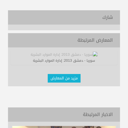
شارك
المعارض المرتبطة
سوريا - دمشق 2013: إدارة الموارد البشرية
مزيد من المعارض
الاخبار المرتبطة