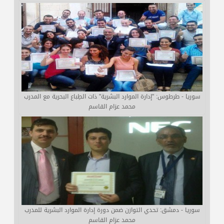
سوريا - طرطوس: "إدارة الموارد البشرية" ذات الطِباع البحرية مع المدرب
محمد عزام القاسم
سوريا - دمشق: تحدي التوازن ضمن دورة إدارة الموارد البشرية للمدرب
محمد عزام القاسم