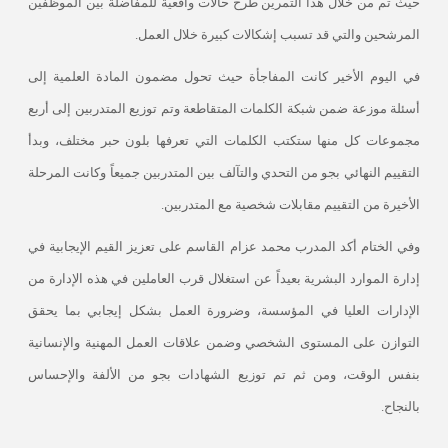
حيث تم من خلال هذا التمرين طرح حالات واقعية للمفاضلة بين الموظفين
المرشحين والتي قد تسبب إشكالات كبيرة خلال العمل
.
في اليوم الأخير كانت المفاجأة حيث تحول مضمون المادة العلمية إلى
أسئلة موزعة ضمن شبكة الكلمات المتقاطعة وتم توزيع المتدربين إلى أربع
مجموعات كل منها ستكتب الكلمات التي تعرفها بلون حبر مختلف، وبدأ
التقييم النهائي بجو من التحدي والتآلف بين المتدربين جميعاً وكانت المرحلة
الأخيرة من التقييم مقابلات شخصية مع المتدربين
.
وفي الختام أكد المدرب محمد عزام القاسم على تعزيز القيم الإيجابية في
إدارة الموارد البشرية بعيداً عن استغلال قرب العاملين في هذه الإدارة من
الإدارات العليا في المؤسسة، وضرورة العمل بشكل إيجابي بما يحقق
التوازن على المستوى الشخصي وضمن علاقات العمل المهنية والإنسانية
بنفس الوقت، ومن ثم تم توزيع الشهادات بجو من الألفة والإحساس
بالنجاح
.