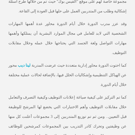
مجموعة خاصة لهم على موقع "الفيس بوك" حيث تم من خلالها طرح أسئلة
إشكالية وطلب من المتدربين العمل على حلها قبل العودة إلى القاعة
.
وقد عزز مدرب الدورة خلال أيام الدورة محاور عدة أهمها المهارات
الشخصية التي لابد للعامل في مجال الموارد البشرية أن يمتلكها وأهمها
مهارات التواصل ولغة الجسد التي يحتاجها خلال عمله وخلال مقابلات
التوظيف
.
كما احتوت الدورة محاور إدارية متعددة حيث عرضت المدربة
لينا ديب
محور
عن الهياكل التنظيمية وإشكاليات الخلل فيها، بالإضافة لحالات عملية مختلفة
خلال أيام الدورة
.
كما تم التركيز على كيفية صياغة إعلانات التوظيف وكيفية التصرف والتعامل
خلال مقابلات التوظيف وأهم الاختبارات التي يخضع لها المرشح للوظيفة
قبل التعيين... ومن ثم تم توزيع المتدربين إلى 3 مجموعات أعلنت كل منها
عن وظيفتين وتحرك كادر التدريب بين المجموعات كمرشحين للوظائف