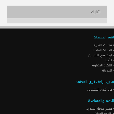
شارك
اهم الصفحات
مجالات التدريب
الدورات القادمة
ابحث في المدربين
الأخبار
النشرة الاخبارية
المدونة
مدرب إيلاف ترين المعتمد
كن أقوى المتميزين
الدعم والمساعدة
قسم خدمة المتدرب
الدعم المباشر