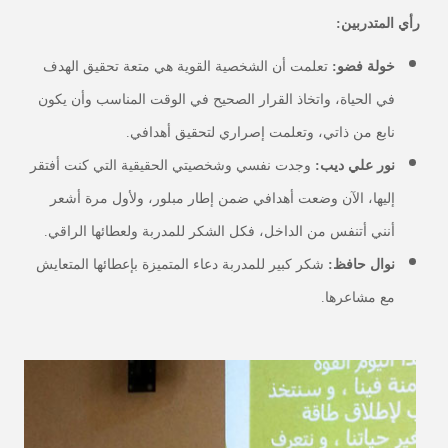
رأي المتدربين:
خولة فضو:
تعلمت أن الشخصية القوية هي متعة تحقيق الهدف
في الحياة، واتخاذ القرار الصحيح في الوقت المناسب وأن يكون
نابع من ذاتي، وتعلمت إصراري لتحقيق أهدافي.
نور علي ديب:
وجدت نفسي وشخصيتي الحقيقية التي كنت أفتقر
إليها، الآن وضعت أهدافي ضمن إطار مبلور، ولأول مرة أشعر
أنني أتنفس من الداخل، فكل الشكر للمدربة ولعطائها الراقي.
نوال حافظ:
شكر كبير للمدربة دعاء المتميزة بإعطائها المتعايش
مع مشاعرها.