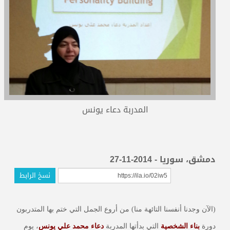
المدربون
المعتمدون
المدربة دعاء يونس
دمشق، سوريا - 2014-11-27
نسخ الرابط
(الآن وجدنا أنفسنا التائهة منا) من أروع الجمل التي ختم بها المتدربون
دورة
بناء الشخصية
التي بدأتها المدربة
دعاء محمد علي يونس
، يوم