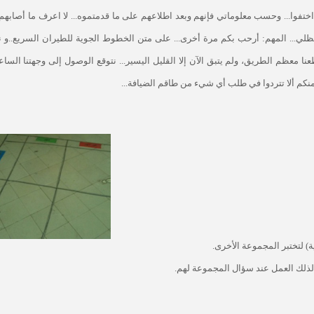
ختفوا... وحسب معلوماتي فإنهم وبعد اطلاعهم على ما قدمتموه... لا اعرف ما أصابهم..
مظلي... المهم: أرحب بكم مرة أخرى... على متن الخطوط الجوية للطيران السريع..و 
ولقد قطعنا معظم الطريق، ولم يتبق الآن إلا القليل اليسير... نتوقع الوصول إلى وجهتنا الساع
 منكم ألا تتردوا في طلب أي شيء من طاقم الضيافة...
 لتختبر المجموعة الأخرى.
ذلك العمل عند سؤال المجموعة لهم.