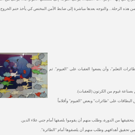
 وأمانيهم من هذه الرحلة... والتوجه بعدها مباشرة إلى ضابط الأمن المختص كي يأخذ ختم الخروج.
رات التعلم"، وأن يضعوا العقبات على "الغيوم". ثم
بصناعة غيوم من الكرتون (للعقبات).
لبطاقات على "طائرات" وبعض "الغيوم" وأقلاماً
تحقيقها من الدورة، وطلب منهم أن يقوموا بلصقها أمام جني علاء الدين.
 من تحقيق أهدافهم, وطلب منهم أن يلصقوها أمام "الطائرة".