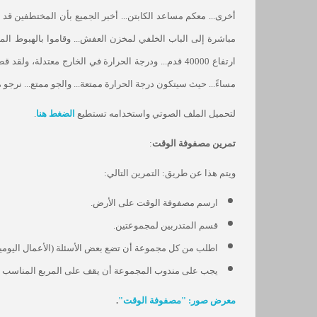
أخرى... معكم مساعد الكابتن... أخبر الجميع بأن المختطفين قد ا
مباشرة إلى الباب الخلفي لمخزن العفش... وقاموا بالهبوط ال
ارتفاع 40000 قدم... ودرجة الحرارة في الخارج معتدلة، 
مساءً... حيث سيتكون درجة الحرارة ممتعة... والجو ممتع... نرجو
لتحميل الملف الصوتي واستخدامه تستطيع
الضغط هنا
.
تمرين مصفوفة الوقت
:
ويتم هذا عن طريق: التمرين التالي:
ارسم مصفوفة الوقت على الأرض.
قسم المتدربين لمجموعتين.
اطلب من كل مجموعة أن تضع بعض الأسئلة (الأعمال اليومية)
يجب على مندوب المجموعة أن يقف على المربع المناسب ل
معرض صور: "مصفوفة الوقت"
.