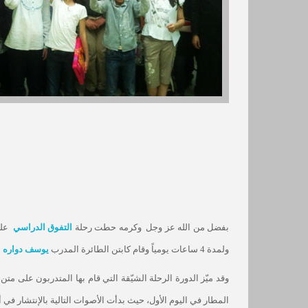
بفضل من الله عز وجل
وكرمه حطت رحلة
التفوق الدراسي
عل
ولمدة 4 ساعات يومياً وقام كابتن الطائرة المدرب
يوسف دواره
ب
وقد ميّز الدورة الرحلة الشيّقة التي قام بها المتدربون على 
المطار في اليوم الأول، حيث بدأت الأصوات التالية بالإنتشار في 