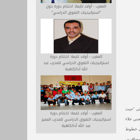
المغرب - أولاد تايمة: اختتام دورة حول
"استراتيجيات التفوق الدراسي"
المغرب - أولاد تايمة: اختتام دورة
استراتيجيات التفوق الدراسي للمدرب عبد
الله أدالكاهية
ين على خطوط الطيران السريع الرحلة رقم 777 المتوجهة إلى "حيث
المغرب - أولاد تايمة: اختتام دورة
استراتيجيات التفوق الدراسي للمدرب المميز
شرة إلى الجني علاء
عبد الله أدالكاهية
لى خطوط
 المسافرين