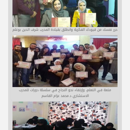
حرر نفسك من قيودك الفكرية وانطلق بقيادة المدرب شرف الدين بوغلم
متعة في التعلم، وإرتقاء نحو النجاح في سلسلة دورات للمدرب
الاستشاري د.محمد عزام القاسم