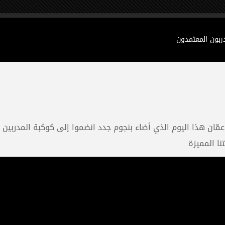
دربون المعتمدون
ي تشهده عمّان هذا اليوم الذي أضاء بنجوم جدد انضموا إلى كوكبة المدر
ا المميزة