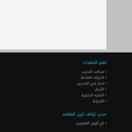
اهم الصفحات
مجالات التدريب
الدورات القادمة
ابحث في المدربين
الأخبار
النشرة الاخبارية
المدونة
مدرب إيلاف ترين المعتمد
كن أقوى المتميزين