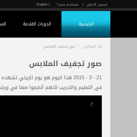
تسجيل الدخول
|
مستخدم جديد؟
| English
الرئيسية
الدورات القادمة
الم
كل المعارض
>
صور تجفيف الملابس
صور تجفيف الملابس
21 - 3 - 2015 هذا اليوم هو يوم تاريخ
في التعليم والتدريب لأنهم أنضموا معنا في ورشتن