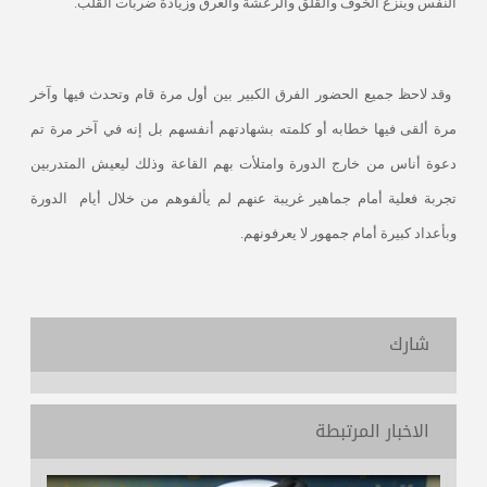
النفس وينزع الخوف والقلق والرعشة والعرق وزيادة ضربات القلب.
وقد لاحظ جميع الحضور الفرق الكبير بين أول مرة قام وتحدث فيها وآخر
مرة ألقى فيها خطابه أو كلمته بشهادتهم أنفسهم بل إنه في آخر مرة تم
دعوة أناس من خارج الدورة وامتلأت بهم القاعة وذلك ليعيش المتدربين
تجربة فعلية أمام جماهير غريبة عنهم لم يألفوهم من خلال أيام
الدورة
وبأعداد كبيرة أمام جمهور لا يعرفونهم.
شارك
الاخبار المرتبطة