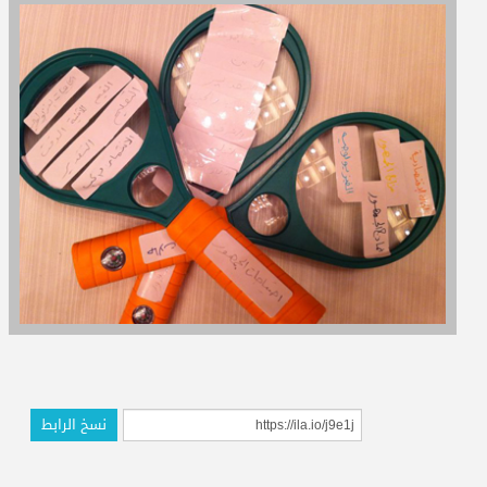
المدربون
المعتمدون
نسخ الرابط