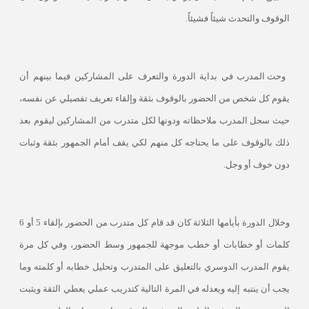
الوقوف والتحدث شيئاً فشيئاً.
وحث المدرب في بداية الدورة والتعرف على المشاركين فيما بينهم أن
يقوم كل شخص من الحضور بالوقوف بثقة وإلقاء تعريف تفصيلي عن نفسه،
حيث سجل المدرب ملاحظاته ودونها لكل متدرب من المشاركين ليقوم بعد
ذلك بالوقوف على ما يحتاجه كل منهم لكي يقف أمام الجمهور بثقة وثبات
دون خوف أو وجل.
وخلال الدورة بأيامها الثلاثة كان قد قام كل متدرب من الحضور بإلقاء 5 أو 6
كلمات أو خطابات أو خطب موجهة للجمهور وسط الحضور، وفي كل مرة
يقوم المدرب الدوسري بالتعليق على المتدرب وتحليل خطابه أو كلمته وما
يجب أن ينتبه إليه ويعدله في المرة التالية كتدريب عملي يعطي الثقة ويثبت