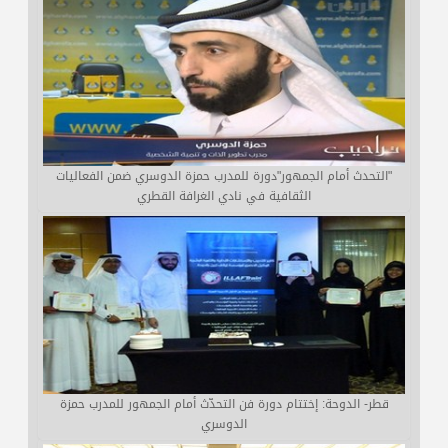
"التحدث أمام الجمهور"دورة للمدرب حمزة الدوسري ضمن الفعاليات
الثقافية في نادي الغرافة القطري
قطر- الدوحة: إختتام دورة فن التحدّث أمام الجمهور للمدرب حمزة
الدوسري