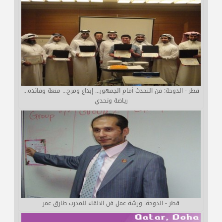
قطر - الدوحة: فن التحدث أمام الجمهور... إبداع ومرح... متعة وفائده...
رياضة وتحدي
قطر - الدوحة: ورشة عمل فن الالقاء للمدرب طارق عمر