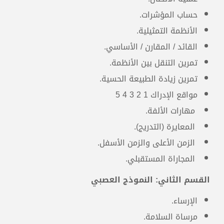
حساب المؤشرات.
الأنظمة التمثيلية.
القائد / المقارن / الأساسي.
المدربون
تمرين التنقل بين الأنظمة.
تمرين زيادة الطبيعة الحسية.
مواقع الإدراك 1 2 3 4 5
مهارات الألفة.
المعايرة (التدريج).
د. محمد بدره
الإمارات العربية المتحدة
الزمن الأعلى والزمن الأسفل.
المجاراة المستقبلي.
القسم الثاني: النموذج العصبي
محمد بدر كوجان
سوريا
الإرساء.
مرساة السلامة.