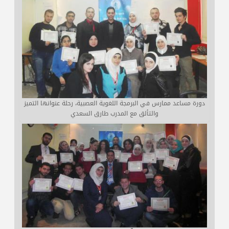
دورة مساعد ممارس في البرمجة اللغوية العصبية، رحلة عنوانها التميز
والتألق مع المدرب طارق السعدي