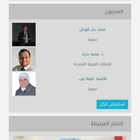
المدربون
محمد بدر كوجان
سوريا
د. محمد بدره
الإمارات العربية المتحدة
الآنسة. نايفة عرب
سوريا
استعراض الكل
الاخبار المرتبطة