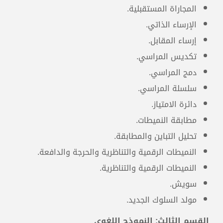
المجاراة المستقبلية.
الآنسة. نايفة عرب
الإرساء الذاتي.
سوريا
إرساء المقابل.
تكديس المراسي.
دمج المراسي.
سلسلة المراسي.
دائرة الامتياز.
مطابقة النميطات.
تحليل التباين والمطابقة.
النميطات الرقمية والتناظرية والحرجة والدافعة.
النميطات الرقمية والتناظرية.
سويش.
مولد السلوك الجديد.
القسم الثالث: النموذج اللغوي