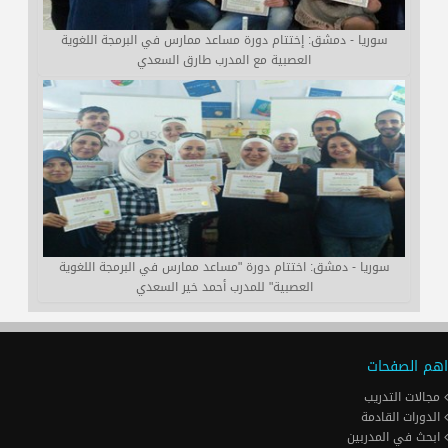
سوريا - دمشق: إختتام دورة مساعد ممارس في البرمجة اللغوية
العصبية مع المدرب طارق السعدي
سوريا - دمشق: اختتام دورة "مساعد ممارس في البرمجة اللغوية
العصبية" للمدرب أحمد خير السعدي
اهم الصفحات
مجالات التدريب
الدورات القادمة
ابحث في المدربين