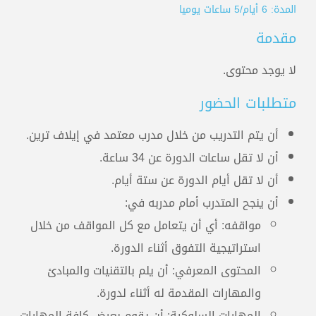
المدربون
المدة: 6 أيام/5 ساعات يوميا
مقدمة
المعتمدون
لا يوجد محتوى.
متطلبات الحضور
أن يتم التدريب من خلال مدرب معتمد في إيلاف ترين.
أن لا تقل ساعات الدورة عن 34 ساعة.
أن لا تقل أيام الدورة عن ستة أيام.
أن ينجح المتدرب أمام مدربه في:
مواقفه: أي أن يتعامل مع كل المواقف من خلال
استراتيجية التفوق أثناء الدورة.
المحتوى المعرفي: أن يلم بالتقنيات والمبادئ
والمهارات المقدمة له أثناء لدورة.
المهارات السلوكية: أن يقوم بعرض كافة المهارات