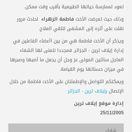
تعود لممارسة حياتها الطبيعية بأقرب وقت ممكن.
وذلك حيث تعرضت الأخت
فاطمة الزهراء
لحادث مرور
نقلت على أثره إلى المشفى لتلقي العلاج.
ويذكر أن الأخت فاطمة هي من بين اأعضاء الفاعلين في
إدارة إيلاف ترين - الجزائر, فمجددا نتمنى لها الشفاء
العاجل سائلين المولى عز وجل أن يجعل ما أصبها وصبرها
في ميزان حسناتها يوم القيامة.
ويمكتكم التواصل والإطمئنان على الأخت فاطمة من خلال
الإتصال
بإيلاف ترين - الجزائر
إدارة موقع إيلاف ترين
25/11/2005
شارك