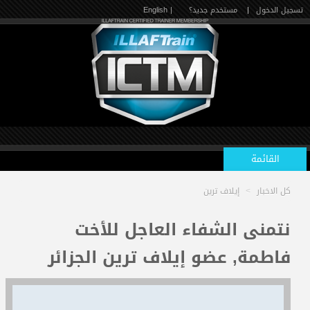
تسجيل الدخول
|
مستخدم جديد؟
| English
القائمة
كل الاخبار
>
إيلاف ترين
الرئيسية
نتمنى الشفاء العاجل للأخت
فاطمة, عضو إيلاف ترين الجزائر
الدورات القادمة