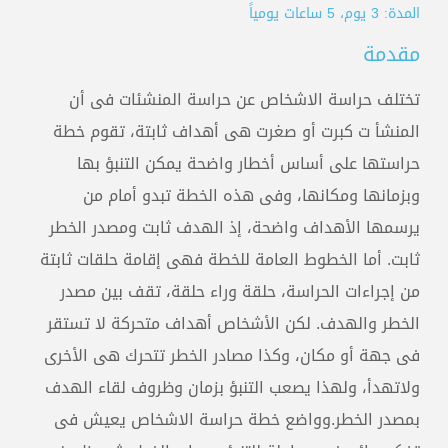
المدربون
المدة: 3 يوم، 5 ساعات يومياً
مقدمة
المعتمدون
تختلف حراسة الاشخاص عن حراسة المنشئات فى أن
المنشأ ت كبرت أو صغرت هى أهداف ثابتة، تقوم خطة
حراستها على أساس أخطار واضحة يمكن التنبؤ بها
وبزمانها ومكانها، وفى هذه الخطة تبدو أمام من
يرسمها الأهداف واضحة، إذ الهدف ثابت ومصدر الخطر
ثابت. أما الخطوط العامة للخطة فهى إقامة حلقات ثابتة
من إجراءات الحراسة، حلقة وراء حلقة، تقف بين مصدر
الخطر والهدف. لكن الأشخاص أهداف متحركة لا تستقر
فى جهة أو مكان، وكذا مصادر الخطر تتحرك هى الأخرى
ولاتهدأ، ولهذا يصعب التنبؤ بزمان وظروف لقاء الهدف
بمصدر الخطر.وواضع خطة حراسة الاشخاص يعيش فى