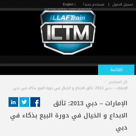
تسجيل الدخول
|
مستخدم جديد؟
| English
القائمة
كل المعارض
>
الرئيسية
الإمارات – دبي 2013: تألق الابداع و الخيال في دورة البيع بذكاء في دبي
الإمارات – دبي 2013: تألق
الدورات القادمة
الابداع و الخيال في دورة البيع بذكاء في
دبي