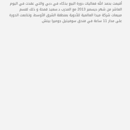
المدربون
أقيمت بحمد الله فعاليات دورة البيع بذكاء في دبي والتي عقدت في اليوم
العاشر من شهر ديسمبر 2013 مع المدرب د.سعيد قمحة و ذلك لقسم
مبيعات شركة ميدا العالمية للأدوية بمنطقة الشرق الأوسط، وتتابعت الدورة
المعتمدون
على مدار 11 ساعة في فندق سوفيتيل جوميرا بيتش.