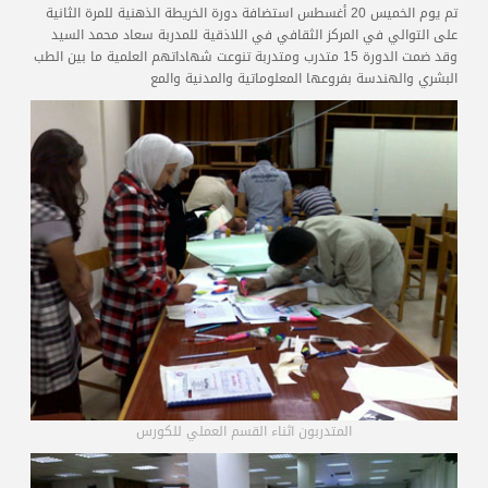
المدربون
تم يوم الخميس 20 أغسطس استضافة دورة الخريطة الذهنية للمرة الثانية
على التوالي في المركز الثقافي في اللاذقية للمدربة سعاد محمد السيد
وقد ضمت الدورة 15 متدرب ومتدربة تنوعت شهاداتهم العلمية ما بين الطب
المعتمدون
البشري والهندسة بفروعها المعلوماتية والمدنية والمع
المتدربون اثناء القسم العملي للكورس