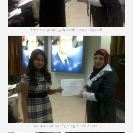
المتدربة السيدة فاطمة راعي تستلم شهادتها
المتدربة الانسة ريهام بكر تستلم شهادتها