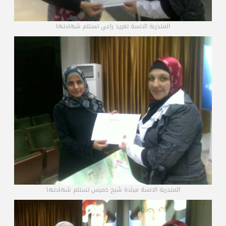
المتدربة الانسة تغريد راعي تستلم شهادتها
المتدربة الانسة ميادة شيخ خميس تستلم شهادتها