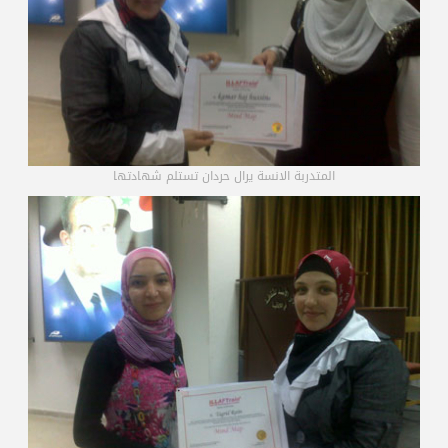
المتدربة الانسة يرال حردان تستلم شهادتها