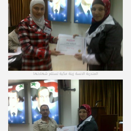
المتدربة الانسة زينة مكية تستلم شهادتها