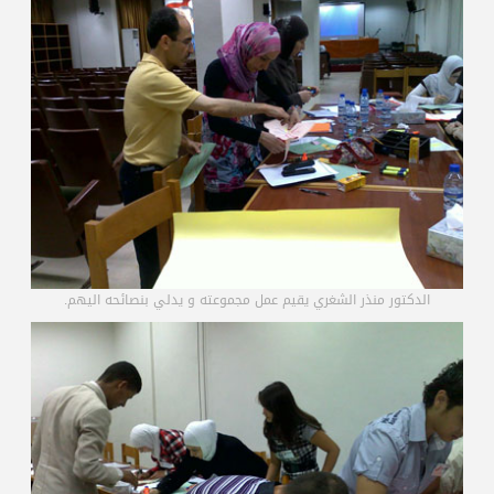
الدكتور منذر الشغري يقيم عمل مجموعته و يدلي بنصائحه اليهم.