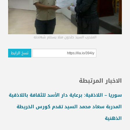
المتدرب السيد خلدون منلا يستلم شهادته
نسخ الرابط
الاخبار المرتبطة
سوريا – اللاذقية: برعاية دار الأسد للثقافة باللاذقية
المدربة سعاد محمد السيد تقدم كورس الخريطة
الذهنية