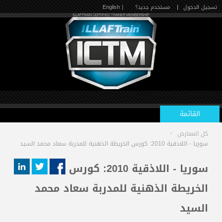
تسجيل الدخول
|
مستخدم جديد؟
| English
القائمة
كل المعارض
>
الرئيسية
سوريا - اللاذقية 2010: كورس الخريطة الذهنية للمدربة سعاد محمد السيد
سوريا - اللاذقية 2010: كورس
الدورات القادمة
الخريطة الذهنية للمدربة سعاد محمد
السيد