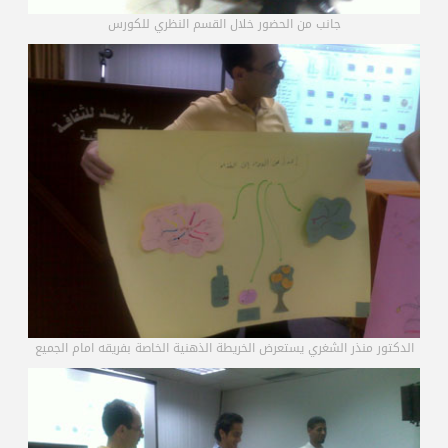
جانب من الحضور خلال القسم النظري للكورس
الدكتور منذر الشغري يستعرض الخريطة الذهنية الخاصة بفريقه امام الجميع