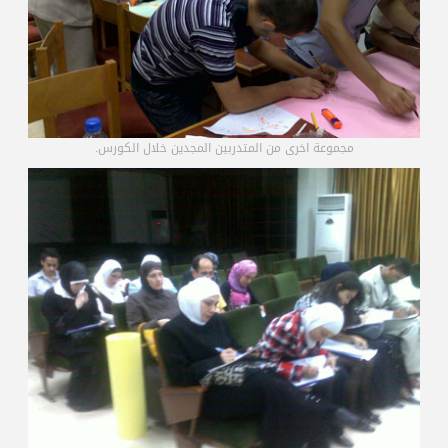
مجموعة اخرى من المتدربين المجدين خلال الكورس.