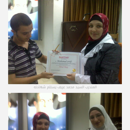
المتدرب السيد محمد عريف يستلم شهادته