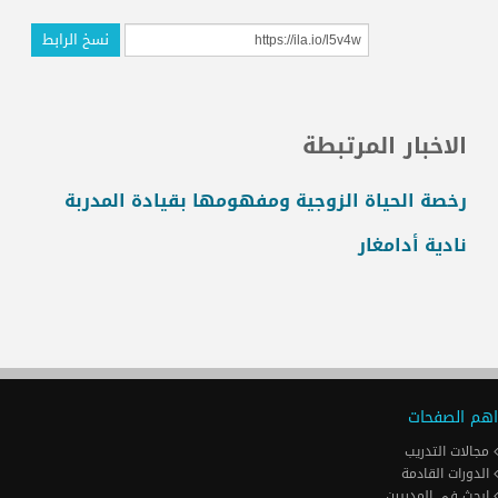
نسخ الرابط
الاخبار المرتبطة
رخصة الحياة الزوجية ومفهومها بقيادة المدربة
نادية أدامغار
اهم الصفحات
مجالات التدريب
الدورات القادمة
ابحث في المدربين