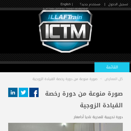
تسجيل الدخول
|
مستخدم جديد؟
| English
القائمة
كل المعارض
>
صورة منوعة من دورة رخصة القيادة الزوجية
الرئيسية
صورة منوعة من دورة رخصة
القيادة الزوجية
الدورات القادمة
دورة تدريبية للمدربة ناديا أدامغار