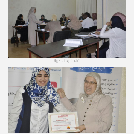
المدربون
المعتمدون
اثناء شرح المدربة