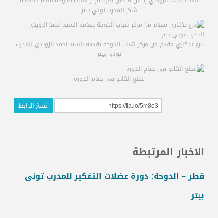
السيد احمد الزويدي رئيس مجلس ادارة مركز شباب الدوحة يقدم شهادة
شكر للمدرب توني بيتر
درع تذكاري مقدم من مركز شباب الدوحة يقدمه السيد احمد الزويدي للمدرب
توني بيتر
قطع الكاتو في ختام الدورة
نسخ الرابط
الاخبار المرتبطة
قطر – الدوحة: دورة عضلات التفكير للمدرب توني
بيتر