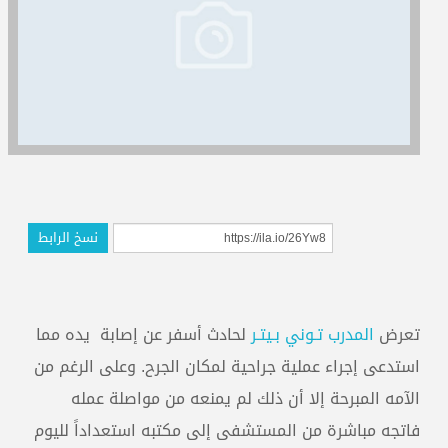
المدربون
المعتمدون
نسخ الرابط
تعرض
المدرب تـوني بـيتـر
لحادث أسفر عن إصابة
يده مما
استدعى إجراء عملية جراحية لمكان الجرح. وعلى الرغم من
الآمه المبرحة
إلا أن
ذلك
لم يمنعه من مواصلة عمله
فاتجه مباشرة من المستشفى إلى مكتبه استعداداً لليوم