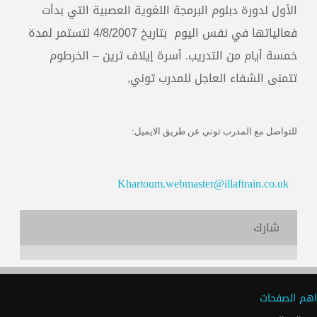
الأول لدورة دبلوم البرمجة اللغوية العصبية التي بدأت
فعالياتها في نفس اليوم
بتاريخ 4/8/2007 لتستمر لمدة
خمسة أيام من التدريب. أسرة إيلاف ترين – الخرطوم
تتمنى الشفاء العاجل للمدرب توني,
للتواصل مع المدرب توني عن طريق الايميل:
Khartoum.webmaster@illaftrain.co.uk
شارك
اهم الصفحات