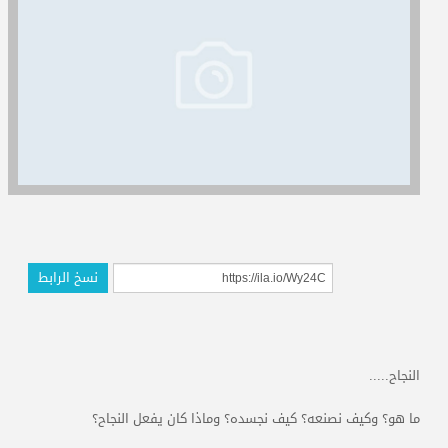
المدربون
المعتمدون
نسخ الرابط
النجاح.....
ما هو؟ وكيف نصنعه؟ كيف نجسده؟ وماذا كان يفعل النجاح؟