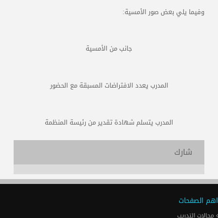
وفيما يلي بعض صور الأمسية:
جانب من الأمسية
المدرب يعدد الافتراضات المسبقة مع الحضور
المدرب يتسلم شهادة تقدير من رئيسة المنظمة
شارك
اهم الصفحات
مجالات التدريب