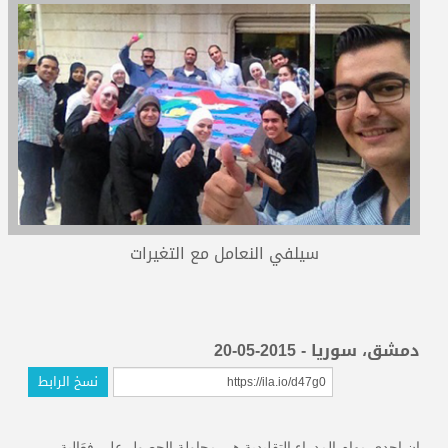
المدربون
المعتمدون
سيلفي النعامل مع التغيرات
دمشق، سوريا - 2015-05-20
نسخ الرابط
إن إحدى مهام المدراء التقليدية هي محاولة الحصول على فعَالية