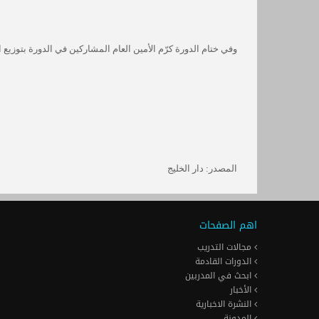
وفي ختام الدورة كرّم الأمين العام المشاركين في الدورة بتوزيع
المصدر: دار الخليج
اهم الصفحات
مجالات التدريب
الدورات القادمة
ابحث في المدربين
الأخبار
النشرة الاخبارية
المدونة