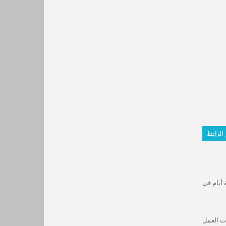
الرابط
 أيام في
ات العمل