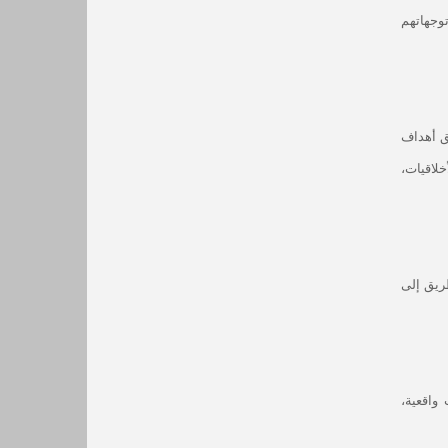
توجهاتهم
ق أهداف
لاقيات،
طريق إلى
واقعية،