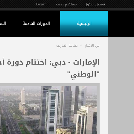
تسجيل الدخول
|
مستخدم جديد؟
| English
الرئيسية
الدورات القادمة
الم
كل الاخبار
>
صناعة التدريب
الإمارات - دبي: اختتام دورة 
"الوطني"