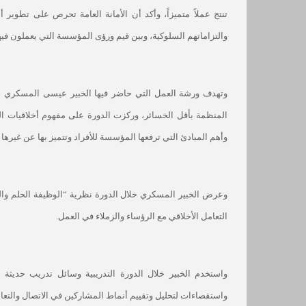
تنتج عملاً متميزاً، وأكد أن الأمانة العامة تحرص على تطوير أ
والتزاماتهم السلوكية، وبين قيم ورؤى المؤسسة التي يعملون فيها
وتهدف ورشة العمل التي حاضر فيها الخبير عيسى المسكري إل
المنظمة بأقل الخسائر، وركزت الدورة على مفهوم أخلاقيات ال
وأهم المبادئ التي ترفعها المؤسسة للأفراد وتتميز بها عن غي
وعرض الخبير المسكري خلال الدورة نظرية “الوظيفة الحلم والوا
التعامل الأخلاقي مع الرؤساء والزملاء في العمل.
واستخدم الخبير خلال الدورة التدريبية وسائل تدريب حديثة
واستقصاءات لتحليل وتقييم أنماط المشاركين في الاتصال والتعامل