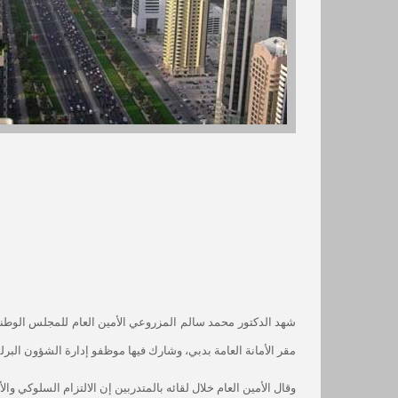
شهد الدكتور محمد سالم المزروعي الأمين العام للمجلس الوطني 
مقر الأمانة العامة بدبي، وشارك فيها موظفو إدارة الشؤون البرلم
وقال الأمين العام خلال لقائه بالمتدربين إن الالتزام السلوكي و