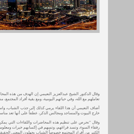
وقال الدكتور الشيخ عبدالعزيز النعيمي إن الهدف من هذه المحاض
تعاملهم مع الله، وفي حياتهم اليومية، ومع بقية أفراد المجتمع، م
أضاف النعيمي أن هذا اللقاء يرمي كذلك إلى جذب الشباب، واست
خارج البيوت والمساجد ومجالس الذكر، عطفاً على أنها تعد مناسبة 
وقال “نحرص على تنظيم هذه المحاضرات واللقاءات التي يمكن ا
رفقاء السوء، وتسد فراغهم، وتسهم في إكسابهم خبرات ومعلومات قي
الكثير من أفراد المجتمع خصوصاً الشباب يجهلون المعنى الحقيقي 