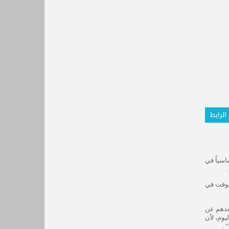
الرابط
اسياً في
الوقت في
عدهم عن
يوم، لأن
 .