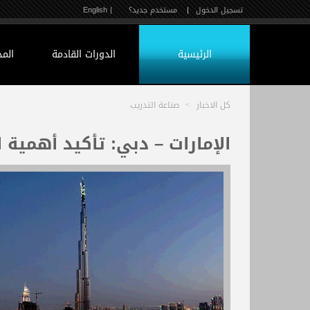
تسجيل الدخول
|
مستخدم جديد؟
| English
الرئيسية
الدورات القادمة
الم
كل الاخبار
>
صناعة التدريب
الإمارات – دبي: تأكيد أهمية 