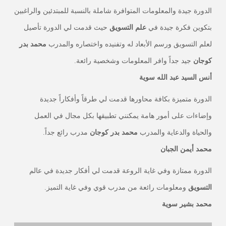
الدورة جيدة والمعلومات المتوافرة شاملة بالنسبة للمبتدئين والراغبين
بتكوين فكرة جيدة في
علم التسويق
حيث قدمت لي الدورة تأصيل
لعلم التسويق ورسم الأبعاد له وتفنيده واختصاره والمدرب
محمد بدر
كوجان
جيد جداً وافر المعلومات وشخصية رائعة.
أنس السيد عبد الله سوية
الدورة متميزة بكافة محاورها قدمت لي طرقاً وأفكاراً جديدة
وإضاءات على أمور هامة يمكنني تطبيقها بكل مجال في العمل
والحياة والدعاية والمدرب
محمد بدر كوجان
مدرب رائع جداً.
محمد أيمن الجبان
الدورة ممتازة وفي غاية الروعة قدمت لي أفكار جديدة في عالم
التسويق
ومعلومات رائعة من مدرب قوي وفي غاية التميز.
محمد بشير سوية