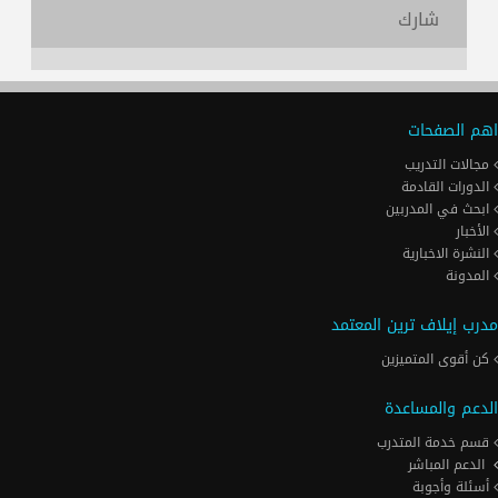
شارك
اهم الصفحات
مجالات التدريب
الدورات القادمة
ابحث في المدربين
الأخبار
النشرة الاخبارية
المدونة
مدرب إيلاف ترين المعتمد
كن أقوى المتميزين
الدعم والمساعدة
قسم خدمة المتدرب
الدعم المباشر
أسئلة وأجوبة