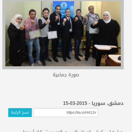
المدربون
المعتمدون
صورة جماعية
دمشق، سوريا - 2015-03-15
نسخ الرابط
يقول فيليب كوتلر رائد علم التسويق الحديث: "يمكنك أن تتعلم