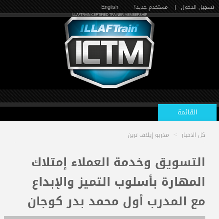
تسجيل الدخول
|
مستخدم جديد؟
| English
القائمة
كل الاخبار
>
مدربو إيلاف ترين
الرئيسية
التسويق وخدمة العملاء إمتلاك
المهارة بأسلوب التميز والإبداع
الدورات القادمة
مع المدرب أول محمد بدر كوجان