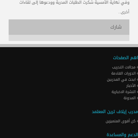
وفي نهاية الأمسية شكرت الطلبات المدربة وودعوها إلى لقاءات
أخرى..
شارك
اهم الصفحات
مجالات التدريب
الدورات القادمة
ابحث في المدربين
الأخبار
النشرة الاخبارية
المدونة
مدرب إيلاف ترين المعتمد
كن أقوى المتميزين
الدعم والمساعدة