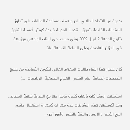
بدعوة من الاتحاد الطلابي الحر وبهدف مساعدة الطالبات على تجاوز
الامتحانات القادمة بتفوق.. قدمت المدربة فريدة كويتن أمسية التفوق
بتاريخ الجمعة 2 ابريل 2009 وفي مسجد حي البنات الجامعي ببوزريعة
في الجزائر العاصمة وعلى الساعة التاسعة ليلاً.
كان حضور هذا اللقاء طالبات المعهد العالي لتكوين الأساتذة من جميع
التخصصات (صحافة، علم النفس، العلوم الطبيعية، الرياضيات، ...)
استمتعت المشاركات بألعاب كثيرة قاموا بها مع المدربة كلعبة المطاط..
وقد أكسبتهن هذه النشاطات عدة مهارات كمهارة استعمال جانبي
المخ الأيمن والأيسر، والثقة بالنفس وأمور أخرى
.