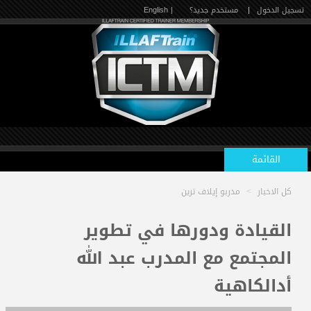
تسجيل الدخول
|
مستخدم جديد؟
| English
القائمة
كل الاخبار
>
مدربو إيلاف ترين
الرئيسية
القيادة ودورها في تطوير
المجتمع مع المدرب عبد الله
الدورات القادمة
أدالكاهية