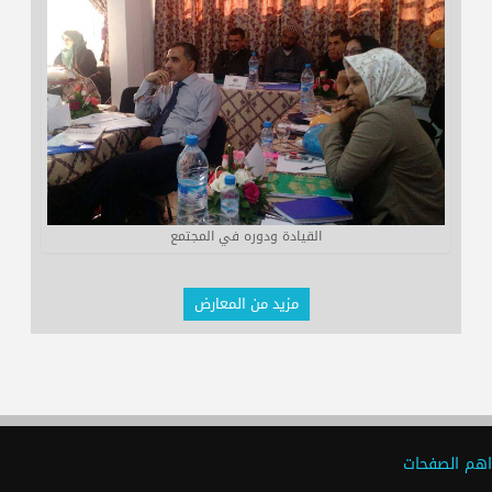
القيادة ودوره في المجتمع
مزيد من المعارض
اهم الصفحات