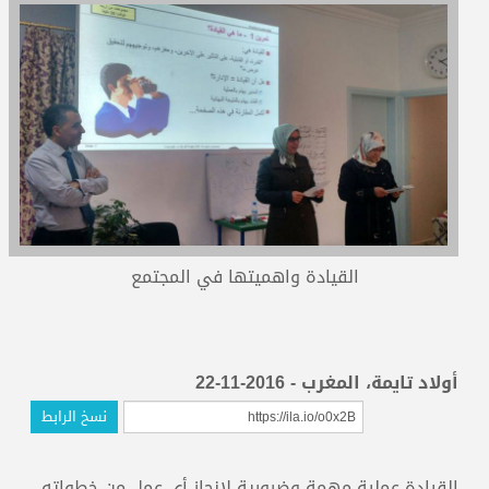
المدربون
المعتمدون
القيادة واهميتها في المجتمع
أولاد تايمة، المغرب - 2016-11-22
نسخ الرابط
القيادة عملية مهمة وضرورية لإنجاز أي عمل من خطواته