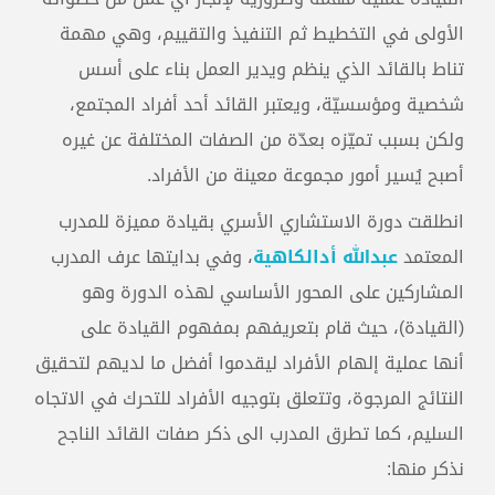
الأولى في التخطيط ثم التنفيذ والتقييم، وهي مهمة
تناط بالقائد الذي ينظم ويدير العمل بناء على أسس
شخصية ومؤسسيّة، ويعتبر القائد أحد أفراد المجتمع،
ولكن بسبب تميّزه بعدّة من الصفات المختلفة عن غيره
أصبح يُسير أمور مجموعة معينة من الأفراد.
انطلقت دورة الاستشاري الأسري بقيادة مميزة للمدرب
المعتمد
عبدالله أدالكاهية
، وفي بدايتها عرف المدرب
المشاركين على المحور الأساسي لهذه الدورة وهو
(القيادة)، حيث قام بتعريفهم بمفهوم القيادة على
أنها عملية إلهام الأفراد ليقدموا أفضل ما لديهم لتحقيق
النتائج المرجوة، وتتعلق بتوجيه الأفراد للتحرك في الاتجاه
السليم، كما تطرق المدرب الى ذكر صفات القائد الناجح
نذكر منها: