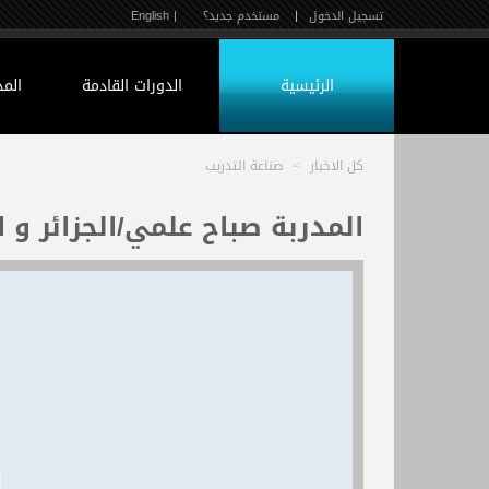
تسجيل الدخول
|
مستخدم جديد؟
| English
الرئيسية
الدورات القادمة
الم
كل الاخبار
>
صناعة التدريب
المدربة صباح علمي/الجزائر و ا