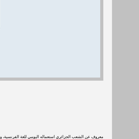
معروف عن الشعب الجزائري استعماله اليومي للغة الفرنسية، و