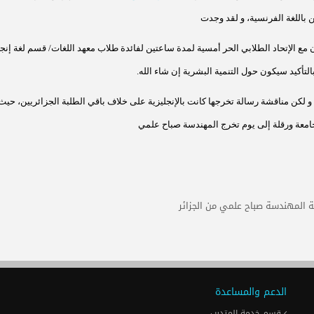
 باللغة الفرنسية، و لقد وجدت
ن مع
الإتحاد الطلابي الحر أمسية لمدة ساعتين لفائدة طلاب معهد اللغات/ قسم لغة إنجل
حول التنمية البشرية إن شاء الله
.
و لكن
مناقشة رسالة تخرجها كانت بالإنجليزية على خلاف باقي الطلبة الجزائريين، حيث
معة ورقلة إلى يوم تخرج المهندسة
صباح علمي
ة المهندسة صباح علمي من الجزائر
الدعم والمساعدة
قسم خدمة المتدرب