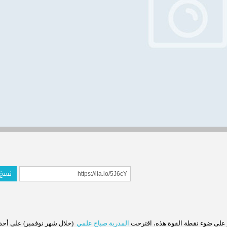
نسخ 
 على ضوء
نقطة القوة هذه، اقترحت
المدربة صباح علمي
(خلال شهر نوفمبر) على أحد