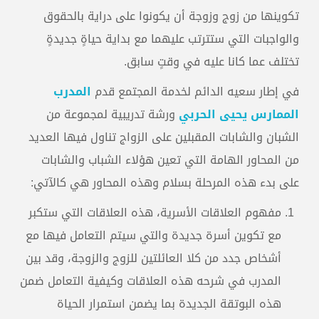
تكوينها من زوج وزوجة أن يكونوا على دراية بالحقوق
والواجبات التي ستترتب عليهما مع بداية حياةٍ جديدةٍ
تختلف عما كانا عليه في وقتٍ سابق.
في إطار سعيه الدائم لخدمة المجتمع قدم
المدرب
الممارس يحيى الحربي
ورشة تدريبية لمجموعة من
الشبان والشابات المقبلين على الزواج تناول فيها العديد
من المحاور الهامة التي تعين هؤلاء الشباب والشابات
على بدء هذه المرحلة بسلام وهذه المحاور هي كالآتي:
مفهوم العلاقات الأسرية، هذه العلاقات التي ستكبر
مع تكوين أسرة جديدة والتي سيتم التعامل فيها مع
أشخاص جدد من كلا العائلتين للزوج والزوجة، وقد بين
المدرب في شرحه هذه العلاقات وكيفية التعامل ضمن
هذه البوتقة الجديدة بما يضمن استمرار الحياة