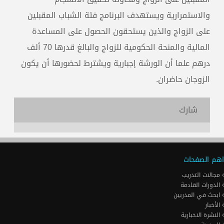
والاستمرارية ويستهدف البرنامج فئة الشباب المقبلين
على الزواج والذين يستحقون الحصول على المساعدة
المالية والمنحة الحكومية للزواج والبالغ قدرها 70 ألف
درهم علما أن الورشة إجبارية ويشترط لحضورها أن يكون
الزوجان حاضران.
شارك
اهم الصفحات
مجالات التدريب
الدورات القادمة
ابحث في المدربين
الأخبار
النشرة الاخبارية