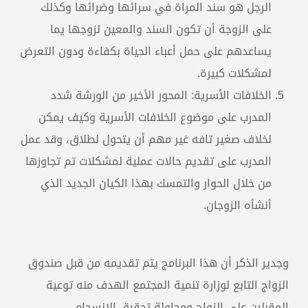
الرجل هو سند المراة في سرائها وضرائها وكذلك
على الزوجة أن تكون السند والمعين لزوجها يما
يساعدهم على حمل أعباء الحياة بكفاءة ودون التعرض
لمشكلات كبيرة.
الخلافات الأسرية: المحور الأخير من الورشة شدد
المدرب على موضوع الخلافات الأسرية وكيف يمكن
لخلاف صغير تافه غير مهم أن يتحول لطلاق، وقد عمل
المدرب على تقديم حالات عملية لمشكلات تم تجاوزها
من خلال الحوار والتمسك بهذا الكيان الجديد الذي
أنشأه الزوجان.
وجدير الذكر أن هذا البرنامج يتم تقديمه من قبل صندوق
الزواج التابع لوزارة تنمية المجتمع الهدف منه توعية
المقبلين على الزواج ومحاولة تحقيق الانسجام