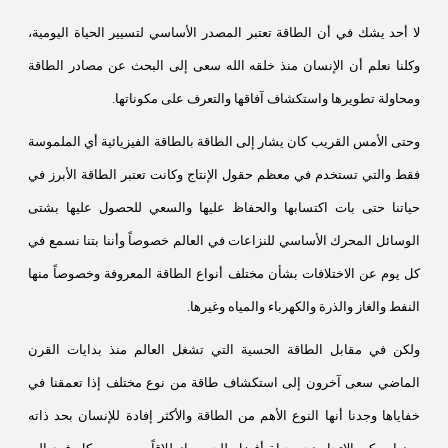
لا أحد يشك في أن الطاقة تعتبر المصدر الأساسي لتسيير الحياة اليومية،
وكلنا نعلم أن الإنسان منذ خلقه الله سعى إلى البحث عن مصادر الطاقة
ومحاولة تطويرها واستكشاف آفاقها والتعرف على مكوناتها.
وحتى الأمس القريب كان يشار إلى الطاقة بالطاقة الفيزيائية أي الملموسة
فقط والتي تستخدم في معظم حقول الإنتاج وكانت تعتبر الطاقة الأبرز في
حياتنا حتى بات اكتسابها والحفاظ عليها والسعي للحصول عليها بشتى
الوسائل المحرك الأساسي للنزاعات في العالم خصوصاً وأننا بتنا نسمع في
كل يوم عن الاختلافات بشأن مختلف أنواع الطاقة المعروفة وخصوصاً منها
النفط والغاز والذرة والكهرباء والمياه وغيرها.
ولكن في مقابل الطاقة الحسية التي تشغل العالم منذ بدايات القرن
الماضي سعى آخرون إلى استكشاف طاقة من نوع مختلف إذا تعمقنا في
خفاياها وجدنا أنها النوع الأهم من الطاقة والأكثر إفادة للإنسان بحد ذاته