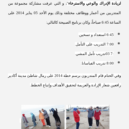
لزيادة الإدراك والوعي والاسترخاء
"
، و التي عرفت مشاركة مجموعة من
المتدربين من أعمار
و
وظائف مختلفة وذلك يوم الأحد 05 يناير 2014 على
الساعة 6:45 صباحاً، وكان برنامج الصبيحة كالتالي:
6:45
استعداد و تسخين
.
7:00
التدريب على التأمل
.
7:
3
0
تدريب تأمل المشي
.
8:00
تدريب الفباسانا
.
وفي الختام قام المتدربون برسم خطة 2014 على رمال شاطئ مدينة أكادير
رافعين شعار الإرادة والعزيمة لتحقيق الأهداف وإتباع الخطط.