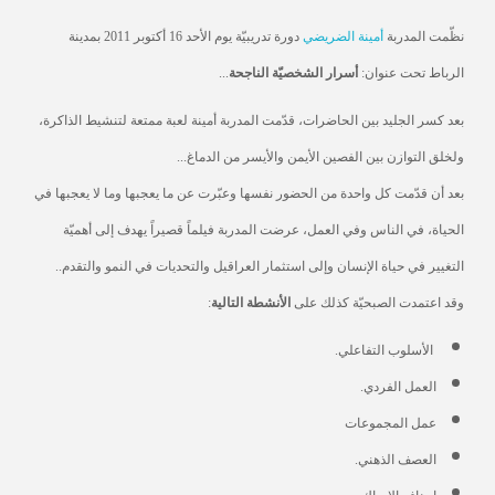
نظّمت المدربة
أمينة الضريضي
دورة تدريبيّة يوم الأحد 16 أكتوبر 2011 بمدينة
الرباط تحت عنوان:
أسرار الشخصيّة الناجحة
...
بعد كسر الجليد بين الحاضرات، قدّمت المدربة أمينة لعبة ممتعة لتنشيط الذاكرة،
ولخلق التوازن بين الفصين الأيمن والأيسر من الدماغ...
بعد أن قدّمت كل واحدة من الحضور نفسها وعبّرت عن ما يعجبها وما لا يعجبها في
الحياة، في الناس وفي العمل، عرضت المدربة فيلماً قصيراً يهدف إلى أهميّة
التغيير في حياة الإنسان وإلى استثمار العراقيل والتحديات في النمو والتقدم..
وقد اعتمدت الصبحيّة كذلك على
الأنشطة التالية
:
الأسلوب التفاعلي.
العمل الفردي.
عمل المجموعات
العصف الذهني.