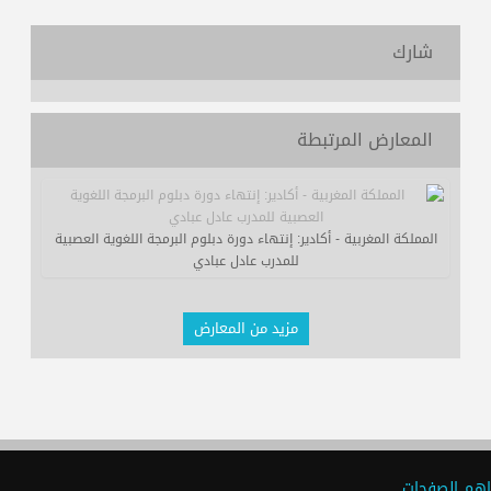
شارك
المعارض المرتبطة
المملكة المغربية - أكادير: إنتهاء دورة دبلوم البرمجة اللغوية العصبية
للمدرب عادل عبادي
مزيد من المعارض
اهم الصفحات