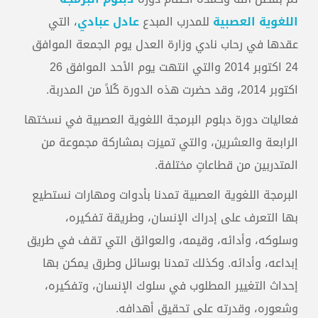
اللغوية العصبية
للمدرب المبدع
عادل عبادي
، التي
عقدها في رحاب نادي وزارة العدل يوم الجمعة الموافق
24 اكتوبر 2014 والتي انتهت يوم الأحد الموافق 26
اكتوبر 2014، وقد حضرت هذه الدورة كُلاً من المدربة.
فعاليات دورة دبلوم البرمجة اللغوية العصبية في نسختها
الرابعة والعشرين، والتي تميزت بمشاركة مجموعة من
المتدربين من قطاعاتٍ مختلفة.
البرمجة اللغوية العصبية تمدنا بأدوات ومهارات نستطيع
بها التعرف على إدراك الإنسان، وطريقة تفكيره،
وسلوكه، وأدائه، وقيمه، والعوائق التي تقف في طريق
إبداعه، وأدائه. وكذلك تمدنا بوسائل وطرق يمكن بها
إحداث التغيير المطلوب في سلوك الإنسان، وتفكيره،
وشعوره، وقدرته على تحقيق أهدافه.