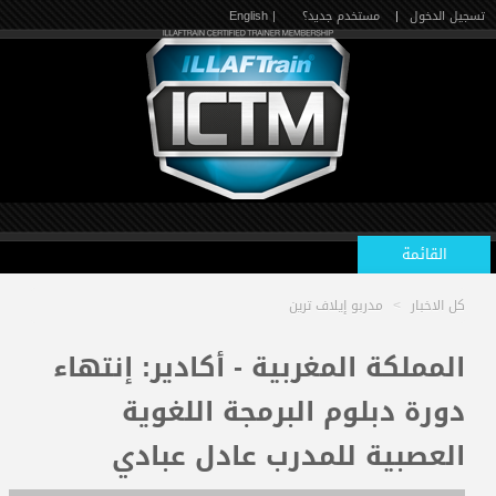
تسجيل الدخول
|
مستخدم جديد؟
| English
القائمة
كل الاخبار
>
مدربو إيلاف ترين
الرئيسية
المملكة المغربية - أكادير: إنتهاء
دورة دبلوم البرمجة اللغوية
الدورات القادمة
العصبية للمدرب عادل عبادي