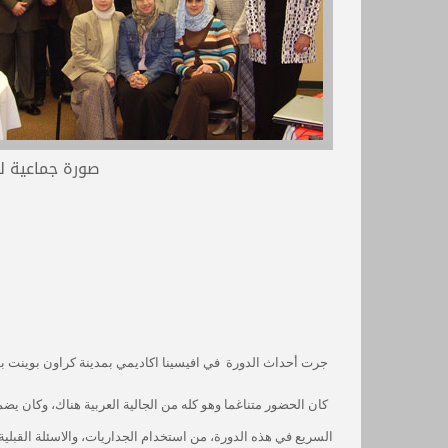
صورة جماعية لل
جرت أحداث الدورة
في
افيسينا اكاديمي
بمدينة
كراون بوينت
بول
كان الحضور متناغما وهو كله من الجالية العربية هناك، وكان يضم
السريع في هذه الدورة، من استخدام الجداريات، والاسئلة القبلية 