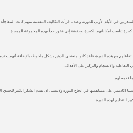
لمتدربين في الأيام الأولى للدورة، وعندما قرأت التكاليف المقدمة منهم كانت المفاجأة 
كبيرة تناسب امكاناتهم الكبيرة، وحقيقة إني فخور جداً بهذه المجموعة المميزة
.
ريقة تفاعلهم مع هذه الدورة، فلقد كانوا منفتحي الذهن بشكل ملحوظ، بالإضافة أنهم يحتر
ي التفاعلية والانسجام والتركيز على الأهداف
.
ما قدمه لهم
.
ينا اكاديمي
على مساهمتها في انجاح الدورة ولاننسى ان نقدم الشكر الكبير للجندي ا
ر للتنظيم لهذه الدورة.