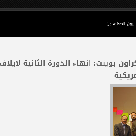
دربون المعتمدون
راون بوينت: انهاء الدورة الثانية لايلاف
مريكية