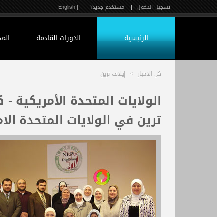
تسجيل الدخول
|
مستخدم جديد؟
| English
الرئيسية
الدورات القادمة
الم
كل الاخبار
>
إيلاف ترين
الولايات المتحدة الأمريكية - ك
ترين في الولايات المتحدة الا