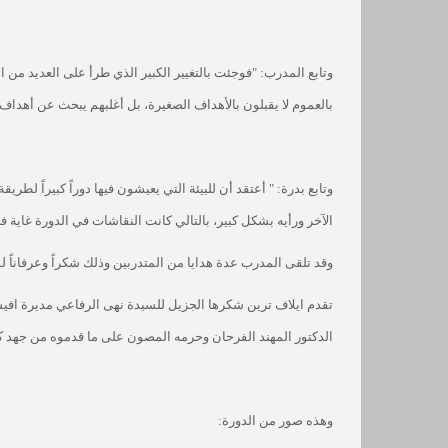
وتابع المدرب: "فوجئت بالتغيير الكبير الذي طرأ على العديد من ا
بالعموم لا يقبلون بالأهداف الصغيرة، بل أغلبهم يبحث عن أهداف 
وتابع بدرة: " أعتقد أن للبيئة التي يعيشون فيها دوراً كبيراً لط
الآخر ورأيه بشكل كبير، بالتالي كانت النقاشات في الدورة غاية ف
وقد تلقى المدرب عدة هدايا من المتدربين وذلك شكراً وعرفاناً ل
تقدم ايلاف ترين شكرها الجزيل للسيدة نهى الرفاعي مديرة
افيس
الدكتور المهند الفرحان وحرمه المصون على ما قدموه من جهد كبي
وهذه صور من الدورة: