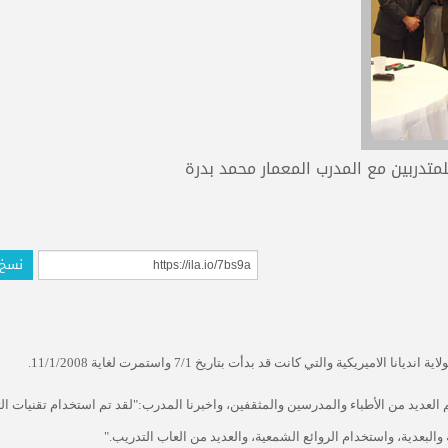
متدربين مع المدرب المعمار محمد بدرة
نسخ 
اية انديانا الاميريكية والتي كانت قد بدأت بتاريخ 7/1 واستمرت لغاية 11/1/2008.
 العديد من الأطباء والمدرسين والمثقفين، واخبرنا المدرب:"لقد تم استخدام تقنيات الت
والبعدية، واستخدام الروائع الشمعية، والعديد من العاب التدريب
".