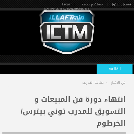
تسجيل الدخول
|
مستخدم جديد؟
| English
القائمة
كل الاخبار
>
صناعة التدريب
الرئيسية
انتهاء دورة فن المبيعات و
التسويق للمدرب توني بيترس/
الدورات القادمة
الخرطوم