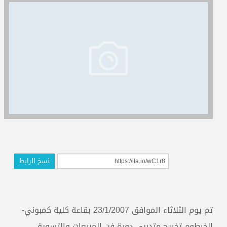
المدربون
المعتمدون
نسخ الرابط
تم يوم الثلاثاء الموافق 23/1/2007 بقاعة كلية كمبوني-
الخرطوم تخريج متدربي دورة فن المبيعات والتسويق