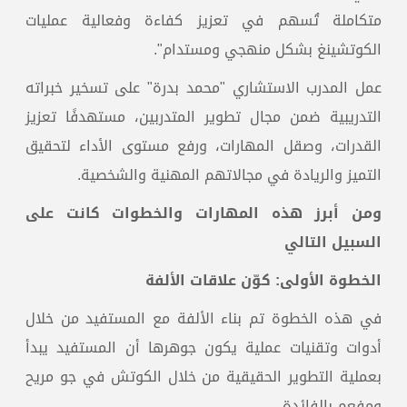
متكاملة تُسهم في تعزيز كفاءة وفعالية عمليات
الكوتشينغ بشكل منهجي ومستدام".
عمل المدرب الاستشاري "محمد بدرة" على تسخير خبراته
التدريبية ضمن مجال تطوير المتدربين، مستهدفًا تعزيز
القدرات، وصقل المهارات، ورفع مستوى الأداء لتحقيق
التميز والريادة في مجالاتهم المهنية والشخصية.
ومن أبرز هذه المهارات والخطوات كانت على
السبيل التالي
الخطوة الأولى: كوّن علاقات الألفة
في هذه الخطوة تم بناء الألفة مع المستفيد من خلال
أدوات وتقنيات عملية يكون جوهرها أن المستفيد يبدأ
بعملية التطوير الحقيقية من خلال الكوتش في جو مريح
ومفعم بالفائدة.