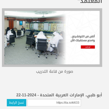
المعتمد"
المدربون
المعتمدون
صورة من قاعة التدريب
أبو ظبي، الإمارات العربية المتحدة - 2024-11-22
نسخ الرابط