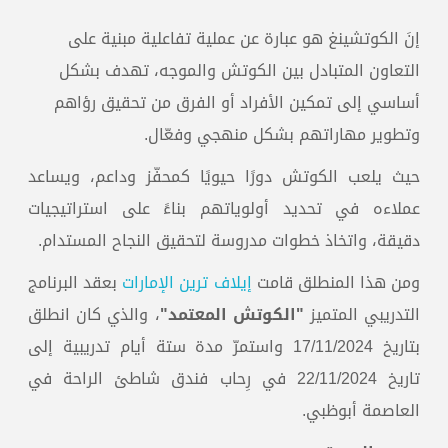
إنَ الكوتشينغ هو عبارة عن عملية تفاعلية مبنية على
التعاون المتبادل بين الكوتش والموجه، تهدف بشكل
أساسي إلى تمكين الأفراد أو الفرق من تحقيق رؤاهم
وتطوير مهاراتهم بشكل منهجي وفعّال.
حيث يلعب الكوتش دورًا حيويًا كمحفّز وداعم، ويساعد
عملاءه في تحديد أولوياتهم بناءً على استراتيجيات
دقيقة، واتخاذ خطوات مدروسة لتحقيق النجاح المستدام.
ومن هذا المنطلق قامت
إيلاف ترين الإمارات
بعقد البرنامج
التدريبي المتميز
"الكوتش المعتمد"
، والذي كان انطلق
بتاريخ 17/11/2024 واستمرّ مدة ستة أيام تدريبية إلى
تاريخ 22/11/2024 في رِحاب فندق شاطئ الراحة في
العاصمة أبوظبي.