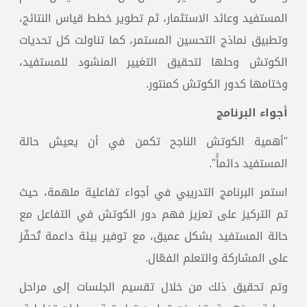
المستفيد وعائد الاستثمار، ثم تطوير خطط قياس النتائج،
وتطبيق نماذج التحسين المستمر، كما تناولت كل تحديات
الكوتش وحلها لتحقيق التغيير المنشود للمستفيد،
وختامها كدور الكوتش كمنتور.
أجواء البرنامج
"أهمية الكوتش الناجح تكمن في أن يعيش حالة
المستفيد دائماًً".
استمر البرنامج التدريبي في أجواء تفاعلية ملهمة، حيث
تم التركيز على تعزيز فهم دور الكوتش في التفاعل مع
حالة المستفيد بشكل عميق، مع توفير بيئة داعمة تُحفّز
على المشاركة والتعلم الفعّال.
وتم تحقيق ذلك من خلال تقسيم الجلسات إلى مراحل