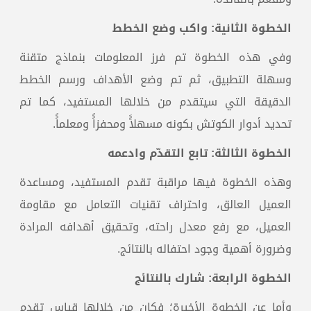
الخطوة الثانية: واكب وضع الخطط
وفي هذه الخطوة تم فرز المعلومات بنماذج متقنة
وسهلة التطبيق، ثم تم وضع الأهداف ورسم الخطط
الدقيقة التي سيتقدم من خلالها المستفيد، كما تم
تحديد أدوار الكوتش بكونه مسهلاًً ومحفزاًً ومعلماًً.
الخطوة الثالثة: تابع التقدّم وادعمه
وهذه الخطوة فيها مراقبة تقدم المستفيد، ومساعدة
العميل العالق، واحتراف تقنيات التعامل مع مقاومة
العميل، مع رفع معدل راحته، وتحقيق أهدافه المرادة
وضرورة أهمية وجود احتفاله بالنتائج.
الخطوة الرابعة: شارك بالنتائج
وأما عن الخطوة الأخيرة؛ فكان من خلالها قياس تقدم