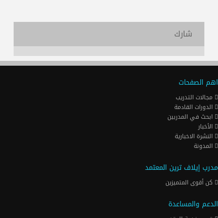
شارك
اهم الصفحات
مجالات التدريب
الدورات القادمة
ابحث في المدربين
الأخبار
النشرة الاخبارية
المدونة
مدرب إيلاف ترين المعتمد
كن أقوى المتميزين
الدعم والمساعدة