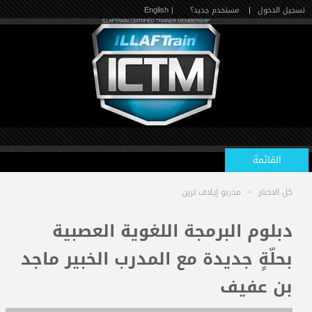
تسجيل الدخول
|
مستخدم جديد؟
| English
القائمة
كل الاخبار
>
مدربو إيلاف ترين
الرئيسية
دبلوم البرمجة اللغوية العصبية
بحلّةٍ جديدة مع المدرب الخبير ماجد
الدورات القادمة
بن عفيف