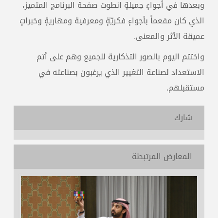
وبعدها في أجواءٍ جميلةٍ انطوت صفحة البرنامج المتميز،
الذي كان مفعماً بأجواءٍ فكريّةٍ ومعرفية ومهاريةٍ وخبراتٍ
عميقة الأثر والمعنى.
واختتم اليوم بالصور التذكارية للجميع وهم على أتم
الاستعداد لصناعة التغيير الذي يرغبون بصناعته في
مستقبلهم.
شارك
المعارض المرتبطة