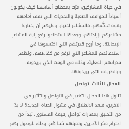
في حياة المشاركين، مرّت بمحطاتٍ أساسها كيف يكونون
أسياداً للمواقف الصعبة والتحديات التي تقف أمامهم
بقوة تحكُّمهم، فالمشاعر اختيار، وعليهم أن يختاروا
مشاعرهم بإرادتهم، وبعدها استطاعوا رفع راية المشاعر
الإيجابيّة، وما أروع قدرتهم التي اكتسبوها في
استدعائهم للمشاعر التي ترفع من كفاءتهم، وتُظهر
قدراتهم الفعلية، وذلك في الوقت الذي يريدونه،
وبالطريقة التي يريدونها.
المجال الثالث: تواصل
تناول هذا المجال التغيير في التواصل والتأثير في
الآخرين، فبعد الانطلاق في مشوار الحياة الجديدة لا بدّ
من التحليق بمهارات تواصلٍ رفيعة المستوى، تبدأ من
احترام فكر الآخرين، وتقبلهم كما هُم، وذلك للوصول بهم