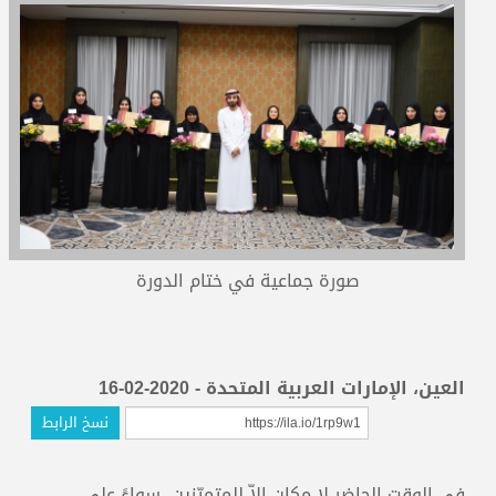
المدربون
المعتمدون
صورة جماعية في ختام الدورة
العين، الإمارات العربية المتحدة - 2020-02-16
نسخ الرابط
في الوقت الحاضر لا مكان إلاّ للمتميّزين، سواءً على