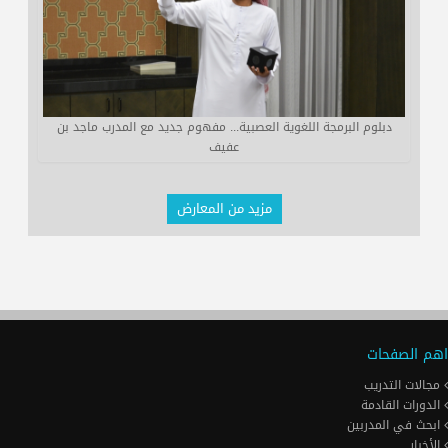
دبلوم البرمجة اللغوية العصبية... مفهوم جديد مع المدرب ماجد بن
عفيف
مزيد من المعارض
اهم الصفحات
مجالات التدريب
الدورات القادمة
ابحث في المدربين
الأخبار