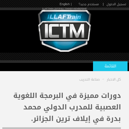
تسجيل الدخول
|
مستخدم جديد؟
| English
القائمة
كل الاخبار
>
صناعة التدريب
الرئيسية
دورات مميزة في البرمجة اللغوية
العصبية للمدرب الدولي محمد
الدورات القادمة
بدرة في إيلاف ترين الجزائر.