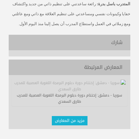
المتدرب باسل بدرة:
رائعة ساعدتني على تنظيم ذاتي من جديد واكتشاف
خفايا وكينونات نفسي ومساعدتي على تنظيم العلاقة مع ذاتي ومع عائلتي
ومع زملائي في العمل واستطاع المدرب أن يصل إلينا منذ اليوم الأول.
شارك
المعارض المرتبطة
سوريا - دمشق: إختتام دورة دبلوم البرمجة اللغوية العصبية للمدرب
طارق السعدي
مزيد من المعارض