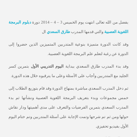
بفضل من الله تعالى انتهت يوم الخميس 3 – 4 – 2014 دورة
دبلوم البرمجة
اللغوية العصبية
والتي قدمها
المدرب
طارق السعدي
ال
وقد كانت الدورة متميزة بنوعية المتدربين المتميزين الذين حضروا إلى
الدورة عن رغبة لتعلم علم البرمجة اللغوية العصبية
.
وقد بدء المدرب طارق السعدي ببداية
اليوم
التدريبي
الأول
بتمرين كسر
الجليد مع المتدربين وأجاب على الأسئلة وعلى ما يترقبوه خلال هذه الدورة.
ثم دخل المدرب السعدي مباشرة بمنهاج الدورة وقد قام بتوزيع الطلاب إلى
خمس مجموعات وبدء بتعريف البرمجة اللغوية العصبية ونشأتها ثم بدء
المدرب السعدي بتمرين الفرضيات والتعرف على مدى أهميتها ودار نقاش
حولها ومن ثم تم شرحها وتمت الإجابة على أسئلة المتدربين وتم ختام اليوم
الأول بفيديو تحفيزي
.