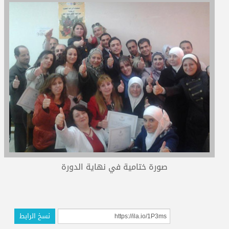
المدربون
المعتمدون
صورة ختامية في نهاية الدورة
نسخ الرابط