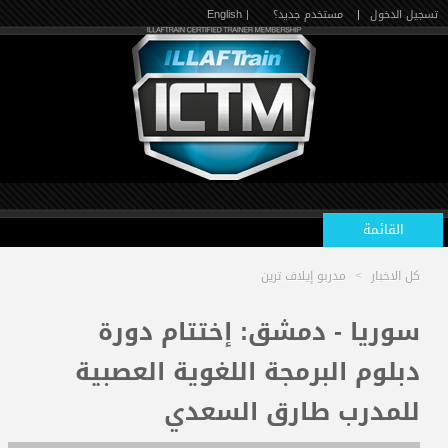
تسجيل الدخول
|
مستخدم جديد؟
| English
القائمة
كل الاخبار
>
مدربو إيلاف ترين
الرئيسية
سوريا - دمشق: إختتام دورة
دبلوم البرمجة اللغوية العصبية
الدورات القادمة
للمدرب طارق السعدي