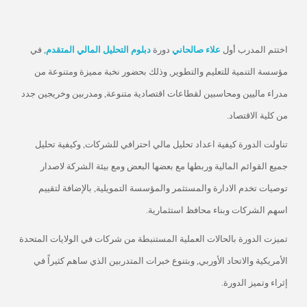
اختتم المدرب أول
علاء صالحاني
دورة
دبلوم التحليل المالي المتقدم
, في
مؤسسة التنمية للتعليم والتطوير, وذلك بحضور نخبة مميزة ومتنوعة من
مدراء ماليين ومحاسبين لقطاعات
اقتصادية متنوعة, ومدربين وخريجين جدد
من كلية الاقتصاد.
تناولت الدورة كيفية اعداد تحليل مالي احترافي للشركات, وكيفية تحليل
جميع القوائم المالية وربطها مع بعضها البعض ومع بيئة الشركة لاصدار
توصيات تخدم الادارة والمستثمر والمؤسسة التمويلية, بالإضافة لتقييم
اسهم الشركات وبناء محافظ استثمارية.
تميزت الدورة بالحالات العملية المستنبطة من شركات في الولايات المتحدة
الأمريكية والاتحاد الأوربي, وبتنوع خبرات المتدربين الذي ساهم كثيراً في
إثراء وتميز الدورة.