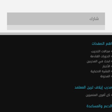
شارك
اهم الصفحات
مجالات التدريب
الدورات القادمة
ابحث في المدربين
الأخبار
النشرة الاخبارية
المدونة
مدرب إيلاف ترين المعتمد
كن أقوى المتميزين
الدعم والمساعدة