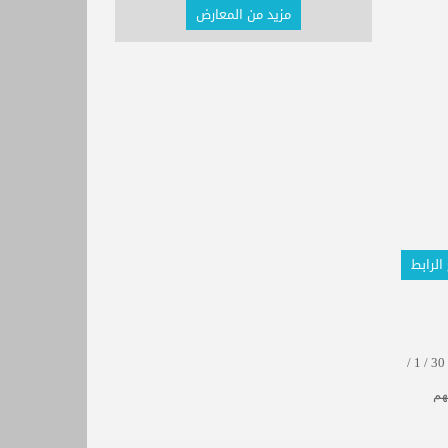
مزيد من المعارض
الرابط
التي اختتمت بتاريخ 30 / 1 /
هم