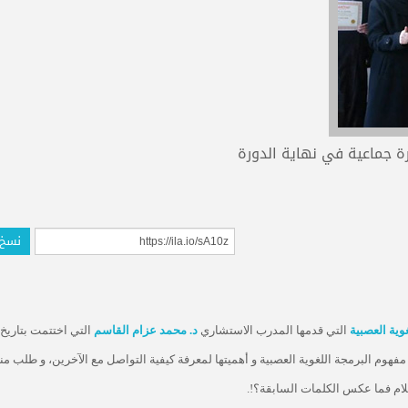
 جماعية في نهاية الدورة
نسخ 
وية العصبية
التي قدمها المدرب الاستشاري
د. محمد عزام القاسم
فهوم البرمجة اللغوية العصبية و أهميتها لمعرفة كيفية التواصل مع الآخرين، و طلب من
ام فما عكس الكلمات السابقة؟!.