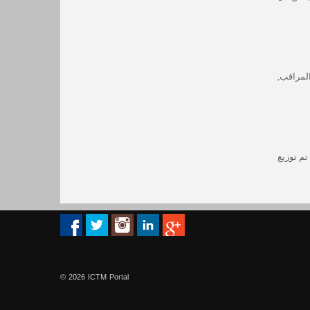
المراقب,
تم توزيع
© 2026 ICTM Portal