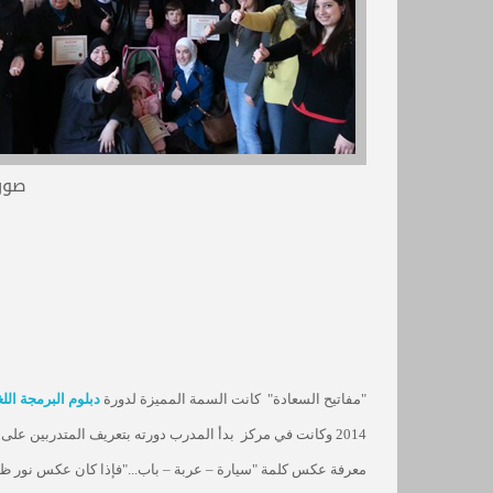
صورة
"مفاتيح السعادة" كانت السمة المميزة لدورة
دبلوم البرمجة اللغ
2014 وكانت في مركز
بدأ المدرب دورته بتعريف المتدربين على م
معرفة عكس كلمة "سيارة – عربة – باب..."فإذا كان عكس نور ظل