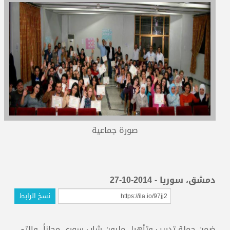
المدربون
المعتمدون
صورة جماعية
دمشق، سوريا - 2014-10-27
نسخ الرابط
ضمن حملة تدريب وتأهيل مليون شاب سوري مجاناً، والتي