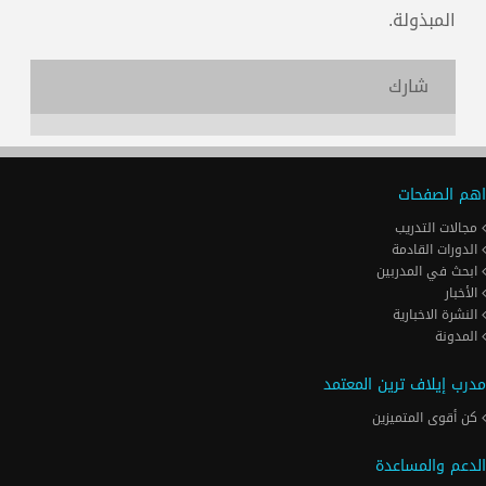
المبذولة.
شارك
اهم الصفحات
مجالات التدريب
الدورات القادمة
ابحث في المدربين
الأخبار
النشرة الاخبارية
المدونة
مدرب إيلاف ترين المعتمد
كن أقوى المتميزين
الدعم والمساعدة