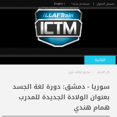
تسجيل الدخول
|
مستخدم جديد؟
| English
القائمة
كل الاخبار
>
مدربو إيلاف ترين
الرئيسية
سوريا - دمشق: دورة لغة الجسد
بعنوان الولادة الجديدة للمدرب
الدورات القادمة
همام هندي