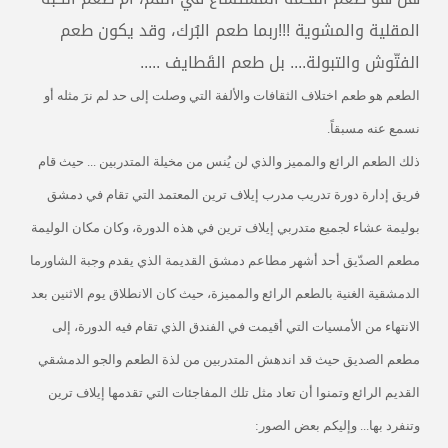
المقلية والمشوية !!!ربما طعم البُرك، وقد يكون طعم
الفتّوش والتبولة.... بل طعم القَطايف .....
الطعم هو طعم اختلاف الثقافات والألفة التي وصلت إلى حد لم نرَ مثله أو
نسمع عنه مسبقاً.
ذلك الطعم الرائع والمميز والذي لن يُنس من مخيلة المتدربين ... حيث قام
فريق إدارة دورة تدريب مدرب إيلاف ترين المعتمد التي تقام في دمشق
بوليمة عشاء لجميع متدربي إيلاف ترين في هذه الدورة، وكان مكان الوليمة
مطعم الصدّيق أحد أشهر مطاعم دمشق القديمة الذي يقدم وجبة الشاورما
الدمشقية الغنية بالطعم الرائع والمميزة، حيث كان الانطلاق يوم الاثنين بعد
الانتهاء من الأمسيات التي أقيمت في الفندق الذي تقام فيه الدورة، إلى
مطعم الصديق حيث قد اندهش المتدربين من لذة الطعم والجو الدمشقي
القديم الرائع وتمنوا أن تعاد مثل تلك المفاجئات التي تقدمها إيلاف ترين
وتنفرد بها... وإليكم بعض الصور: