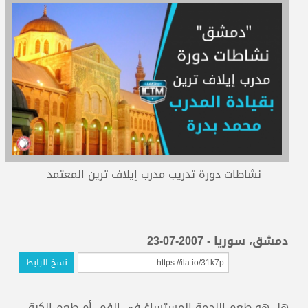
المدربون
المعتمدون
نشاطات دورة تدريب مدرب إيلاف ترين المعتمد
دمشق، سوريا - 2007-07-23
نسخ الرابط
هل هو طعم اللحمة المستساغ في الفم، أم طعم الكبة