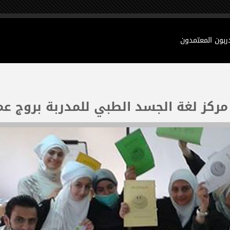
دربون المعتمدون
ركز لغة الجسد الطبي للمدربة بروج عم