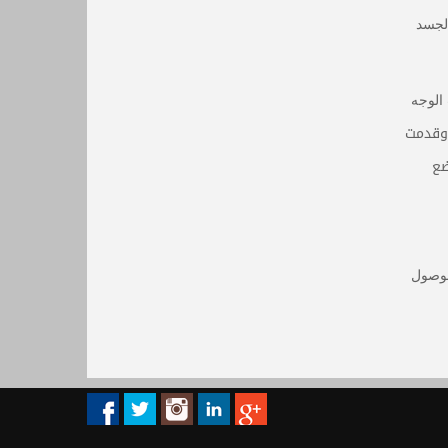
لجسد
الوجه
 وقدمت
ضع
الوصول