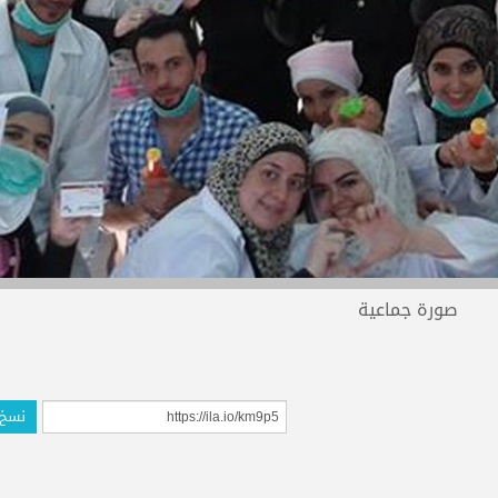
صورة جماعية
نسخ 