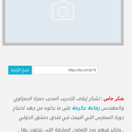
المدربون
المعتمدون
نسخ الرابط
تشكر إيلاف للتدريب المدرب حمزة الحمزاوي
شكر خاص :
والمهندس
رفاعة عكرمة
على ما بذلوه من جهد لانجاح
دورة الممارس التي أقيمت في فندق دمشق الدولي
, وتكبر فيهم روح التعاون الصادقة التي يتحلون بها ,