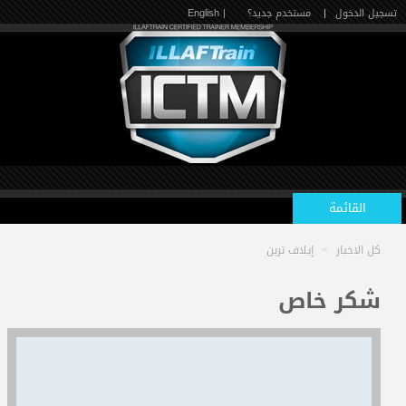
تسجيل الدخول
|
مستخدم جديد؟
| English
القائمة
كل الاخبار
>
إيلاف ترين
الرئيسية
شكر خاص
الدورات القادمة