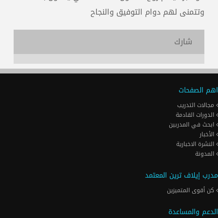
وتتمنى لهم دوام التوفيق والنجاح
شارك
اهم الصفحات
مجالات التدريب
الدورات القادمة
ابحث في المدربين
الأخبار
النشرة الاخبارية
المدونة
مدرب إيلاف ترين المعتمد
كن أقوى المتميزين
الدعم والمساعدة