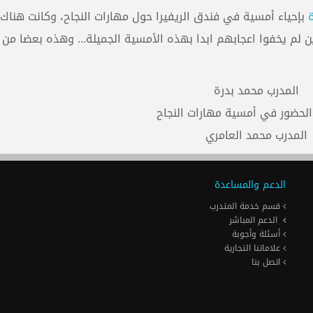
بإحياء أمسية في فندق الريفيرا حول مهارات النجاح، وكانت هناك 
 لم يخفوا اعجابهم ابدا بهذه الأمسية الجميلة... وهذه بعضا من 
المدرب محمد بدرة
الحضور في أمسية مهارات النجاح
المدرب محمد العامري
الدعم والمساعدة
قسم خدمة المتدرب
الدعم المباشر
أسئلة وأجوبة
علاماتنا التجارية
اتصل بنا