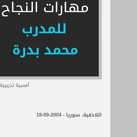
أمسية تدريبية
اللاذقية، سوريا - 2004-09-18