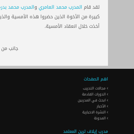
لقد قام
المدرب محمد العامري
و
المدرب محمد بدرة
كبيرة من الأخوة الذين حضروا هذه الأمسية والذين
أخذت خلال انعقاد الأمسية.
جانب من 
اهم الصفحات
مجالات التدريب
الدورات القادمة
ابحث في المدربين
الأخبار
النشرة الاخبارية
المدونة
مدرب إيلاف ترين المعتمد