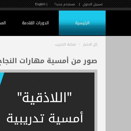
تسجيل الدخول
|
مستخدم جديد؟
| English
الرئيسية
الدورات القادمة
الم
كل الاخبار
>
صناعة التدريب
صور من أمسية مهارات النجاح