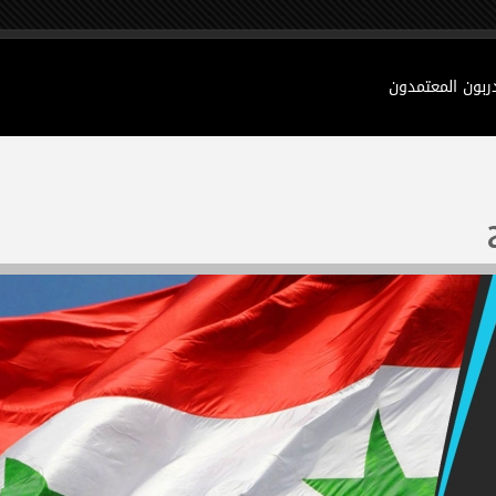
دربون المعتمدون