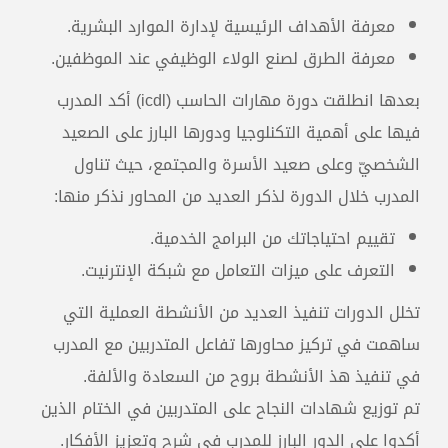
معرفة الأهداف الرئيسية لإدارة الموارد البشرية.
معرفة الطرق لصنع الولاء الوظيفي عند الموظفين.
بعدها انطلقت دورة مهارات الحاسب (icdl) أكد المدرب
فيها على أهمية التكنلوجيا ودورها البارز على الصعيد
الشخصيّ وعلى صعيد الأسرة والمجتمع، حيث تناول
المدرب خلال الدورة لذكر العديد من المحاور نذكر منها:
تقييم احتياجاتك من البرامج الخدمية.
التعرف على ميزات التعامل مع شبكة الإنترنيت.
تخلل الدورات تنفيذ العديد من الأنشطة العملية التي
ساهمت في تركيز محاورها تفاعل المتدربين مع المدرب
في تنفيذ هذ الأنشطة بروح من السعادة والألفة.
تم توزيع شهادات النجاح على المتدربين في الختام الذين
أكدوا على الدور البارز للمدرب في شرح وتعزيز الأفكار.