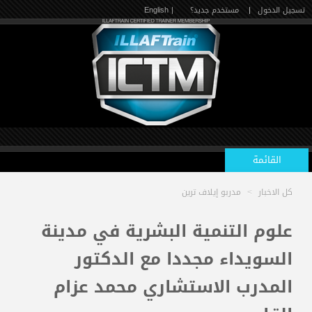
تسجيل الدخول
|
مستخدم جديد؟
| English
القائمة
كل الاخبار
>
مدربو إيلاف ترين
الرئيسية
علوم التنمية البشرية في مدينة
السويداء مجددا مع الدكتور
الدورات القادمة
المدرب الاستشاري محمد عزام