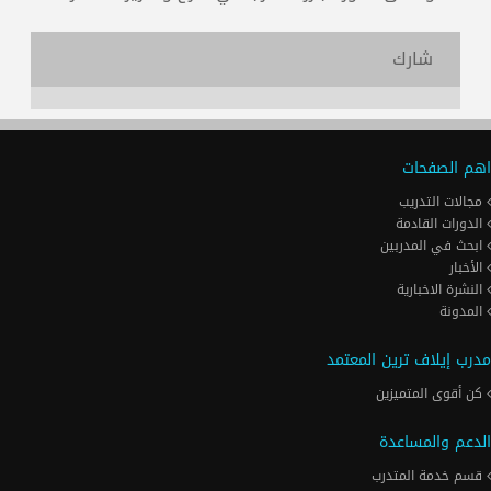
شارك
اهم الصفحات
مجالات التدريب
الدورات القادمة
ابحث في المدربين
الأخبار
النشرة الاخبارية
المدونة
مدرب إيلاف ترين المعتمد
كن أقوى المتميزين
الدعم والمساعدة
قسم خدمة المتدرب