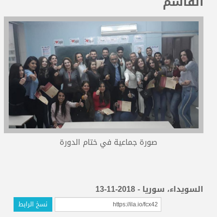
القاسم
المدربون
المعتمدون
صورة جماعية في ختام الدورة
السويداء، سوريا - 2018-11-13
نسخ الرابط