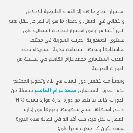
استمرار النجاح ما هو إلا الثمرة الطبيعية للإخلاص
والتفاني في العمل، والعطاء ما هو إلا نهر جار ينقل معه
الخير أينما مر، وفي استمرار للنجاحات المتتالية على
مستوى الجمهورية العربية السورية في مختلف
محافظاتها ومدنها استضافت مدينة السويداء مجددا
المدرب الاستشاري محمد عزام القاسم في سلسلة من
الدورات التدريبية.
وسعياً منه لتفعيل دور الشباب في بناء وتطوير المجتمع
قدم المدرب الاستشاري
محمد عزام القاسم
سلسلة من
الدورات، كانت بدايتها مع دورة إدارة موارد بشرية (HR)
والتي استهلها بشرح مفهومها ودورها في إدارة
المهارات لكل فرد، حيث أكد أنه في نهاية هذه الدورة
سوف يكون كل متدرب قادراً على: